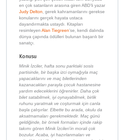
en çok satanların arasına giren ABD’li yazar
Judy Delton
, gerek kahramanlarını gerekse
konularını gerçek hayata ustaca
dayandırmakta ustaydı. Kitapları
resimleyen
Alan Tiegreen
’se, kendi dalında
dünya çapında ödülleri bulunan başarılı bir
sanatçı.
Konusu
Minik İzciler, hafta sonu parktaki sosis
partisinde, bir başka izci oymağıyla maç
yapacaklarını ve maç biletlerinden
kazanacakları parayla çocuk hastanesine
yardım edeceklerini öğrenirler. Daha çok
bilet satabilmek, iyi oynayabilmek, birlik
ruhunu yaratmak ve coşturmak için canla
başla çalışırlar. Elbette bu arada, okulu da
aksatmamaları gerekmektedir. Maç günü
geldiğinde, bir örnek formaları içinde rakip
takımı gören Minik İzcileri’in morali çok
bozulur. Acaba, iyi hazırlanmaları ve