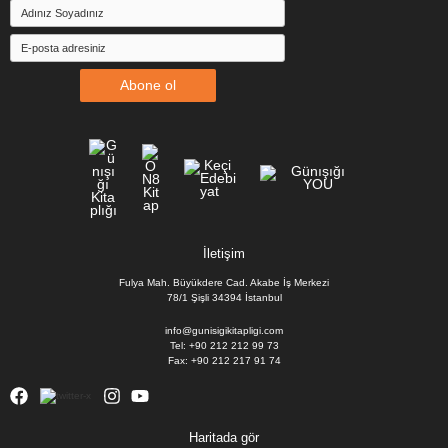
Abone ol
İletişim
Fulya Mah. Büyükdere Cad. Akabe İş Merkezi
78/1 Şişli 34394 İstanbul
info@gunisigikitapligi.com
Tel: +90 212 212 99 73
Fax: +90 212 217 91 74
Haritada gör