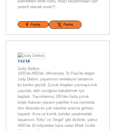
edindikleri birlik ruhu, maçı kazanmaları için
yeterli olacak mıdır?..
Paylaş
Paylaş
YAZAR
Judy Delton
1931'de ABD'de, Minnesota, St Paul’de doğan
Judy Delton, yaşamının neredeyse tamamını
bu kentte geçirdi. Çocuk kitapları yazmaya kırk
yaşında, dört çocuğuna bakabilmek için
başladı. Yayımlanmış 200’den fazla çocuk
kitabı bulunan yazarın yapıtları kısa zamanda
tüm dünyada en çok satanlar arasına girmeyi
başardı. Kısa ve komik öyküler yaratmadaki
başarısını “Kitty” ve “Angel” gibi dizilerle, yalnız
ABD’de 10 milyondan fazla satan Minik İzciler