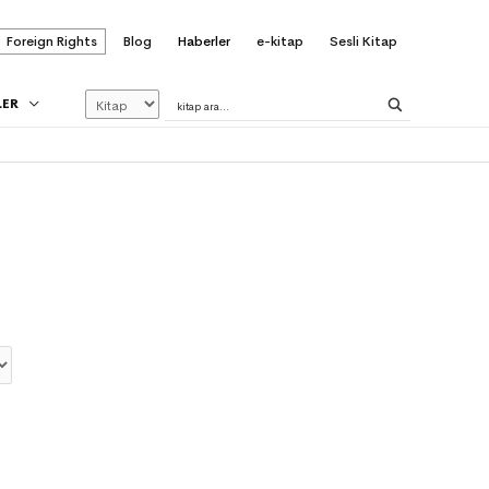
Foreign Rights
Blog
Haberler
e-kitap
Sesli Kitap
LER