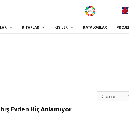
.
LAR
KİTAPLAR
KİŞİLER
KATALOGLAR
PROJE
mbiş Evden Hiç Anlamıyor