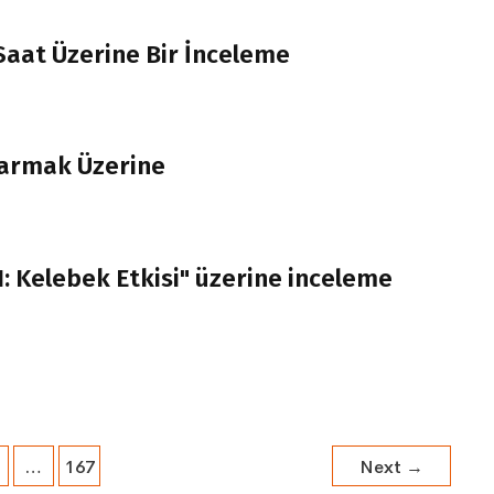
 Saat Üzerine Bir İnceleme
rtarmak Üzerine
: Kelebek Etkisi" üzerine inceleme
…
167
Next
→