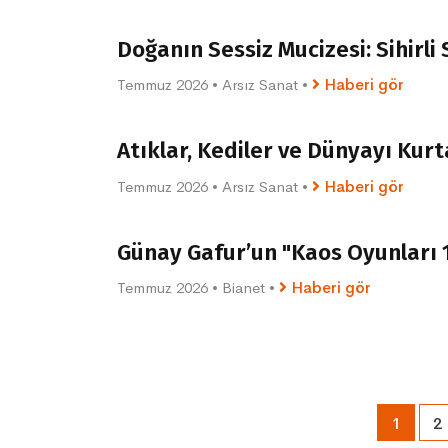
Doğanın Sessiz Mucizesi: Sihirli
Temmuz 2026
•
Arsız Sanat
•
Haberi gör
Atıklar, Kediler ve Dünyayı Ku
Temmuz 2026
•
Arsız Sanat
•
Haberi gör
Günay Gafur’un "Kaos Oyunları 1
Temmuz 2026
•
Bianet
•
Haberi gör
1
2