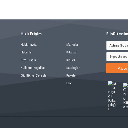
Hızlı Erişim
.
E-bültenim
Hakkımızda
Markalar
Haberler
Kitaplar
Bize Ulaşın
Kişiler
Abon
Kullanım Koşulları
Kataloglar
Gizlilik ve Çerezler
Projeler
Blog