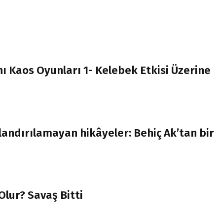
ı Kaos Oyunları 1- Kelebek Etkisi Üzerine
landırılamayan hikâyeler: Behiç Ak’tan bir
lur? Savaş Bitti