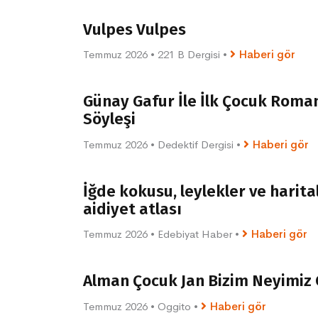
Vulpes Vulpes
Temmuz 2026
•
221 B Dergisi
•
Haberi gör
Günay Gafur İle İlk Çocuk Roman
Söyleşi
Temmuz 2026
•
Dedektif Dergisi
•
Haberi gör
İğde kokusu, leylekler ve harita
aidiyet atlası
Temmuz 2026
•
Edebiyat Haber
•
Haberi gör
Alman Çocuk Jan Bizim Neyimiz O
Temmuz 2026
•
Oggito
•
Haberi gör