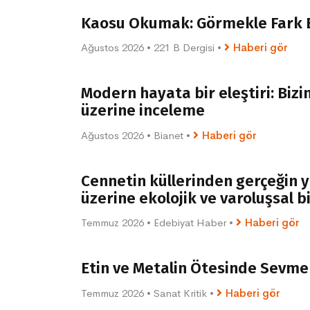
Kaosu Okumak: Görmekle Fark 
Ağustos 2026
•
221 B Dergisi
•
Haberi gör
Modern hayata bir eleştiri: Biz
üzerine inceleme
Ağustos 2026
•
Bianet
•
Haberi gör
Cennetin küllerinden gerçeğin 
üzerine ekolojik ve varoluşsal 
Temmuz 2026
•
Edebiyat Haber
•
Haberi gör
Etin ve Metalin Ötesinde Sevme
Temmuz 2026
•
Sanat Kritik
•
Haberi gör