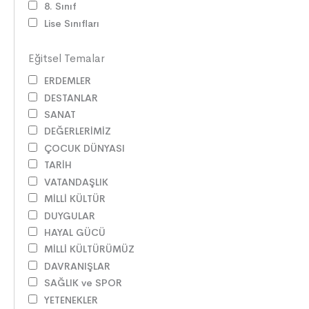
8. Sınıf
Lise Sınıfları
Eğitsel Temalar
ERDEMLER
DESTANLAR
SANAT
DEĞERLERİMİZ
ÇOCUK DÜNYASI
TARİH
VATANDAŞLIK
MİLLİ KÜLTÜR
DUYGULAR
HAYAL GÜCÜ
MİLLİ KÜLTÜRÜMÜZ
DAVRANIŞLAR
SAĞLIK ve SPOR
YETENEKLER