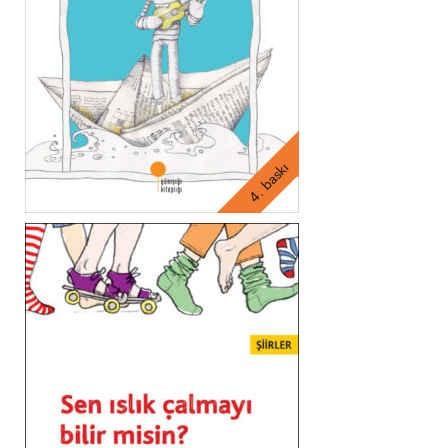
4. baskı