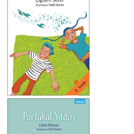
3. baskı