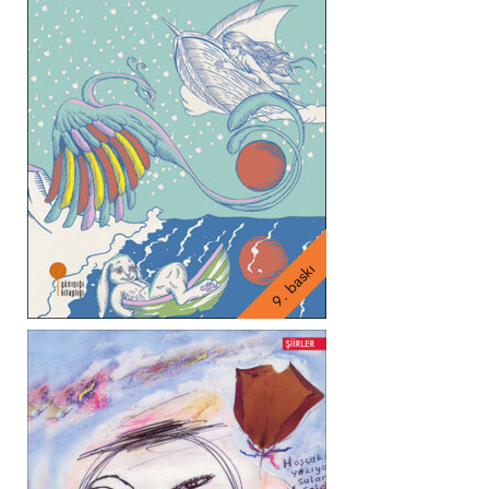
9. baskı