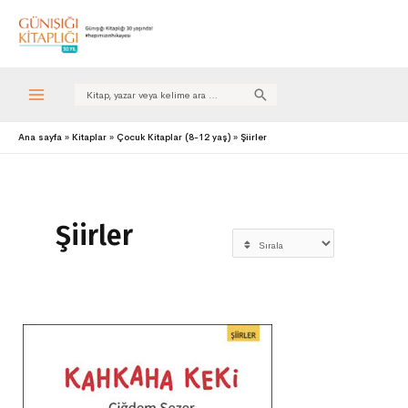
Search
for:
Ana sayfa
Kitaplar
Çocuk Kitaplar (8-12 yaş)
Şiirler
Şiirler