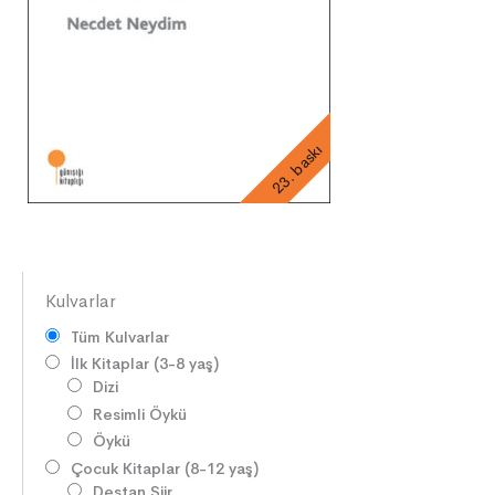
23. baskı
Kulvarlar
Tüm Kulvarlar
İlk Kitaplar (3-8 yaş)
Dizi
Resimli Öykü
Öykü
Çocuk Kitaplar (8-12 yaş)
Destan Şiir