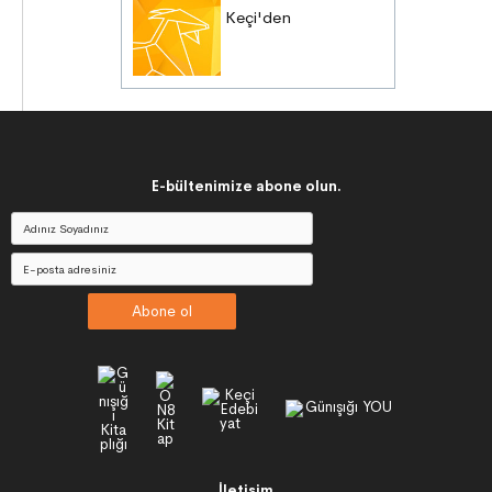
Keçi'den
E-bültenimize abone olun.
Abone ol
İletişim