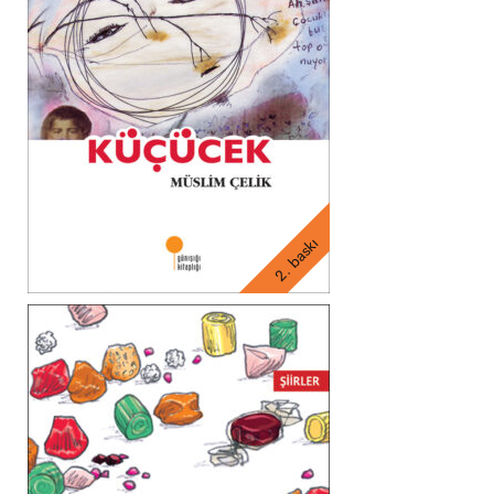
2. baskı