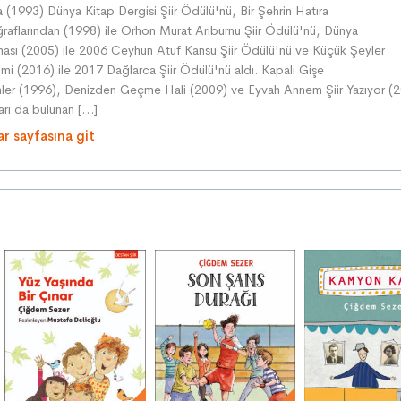
la (1993) Dünya Kitap Dergisi Şiir Ödülü'nü, Bir Şehrin Hatıra
raflarından (1998) ile Orhon Murat Arıburnu Şiir Ödülü'nü, Dünya
ması (2005) ile 2006 Ceyhun Atuf Kansu Şiir Ödülü'nü ve Küçük Şeyler
mi (2016) ile 2017 Dağlarca Şiir Ödülü'nü aldı. Kapalı Gişe
ler (1996), Denizden Geçme Hali (2009) ve Eyvah Annem Şiir Yazıyor (2
ları da bulunan […]
ar sayfasına git