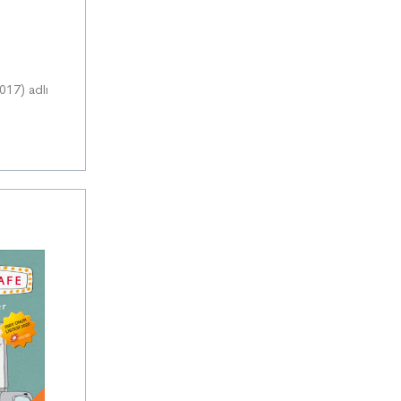
017) adlı