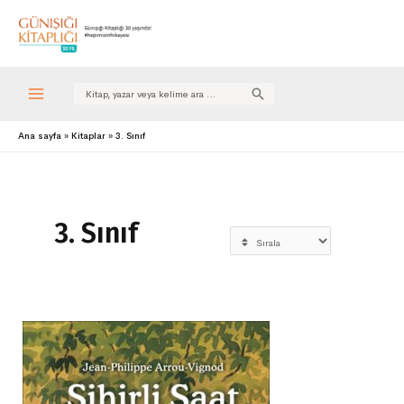
Search
for:
Ana sayfa
Kitaplar
3. Sınıf
3. Sınıf