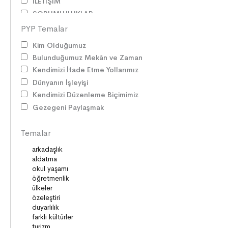
İLETİŞİM
SORUMLULUKLAR
SÖZ VARLIĞI
PYP Temalar
HAK ve ÖZGÜRLÜKLER
Kim Olduğumuz
ATATÜRK
Bulunduğumuz Mekân ve Zaman
LİDERLER
Kendimizi İfade Etme Yollarımız
DOĞA ve EVREN
Dünyanın İşleyişi
HAKLAR
Kendimizi Düzenleme Biçimimiz
DEMOKRASİ
Gezegeni Paylaşmak
BİLİM ve TEKNOLOJİ
KÜLTÜRLER
Temalar
DİLİMİZİN ZENGİNLİĞİ
KİŞİSEL GELİŞİM
SAĞLIK
MİLLİ MÜCADELE
OKUMA KÜLTÜRÜ
GELENEKLER
ERDEMLER
DESTANLAR