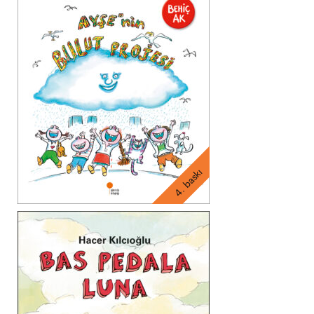
4. baskı