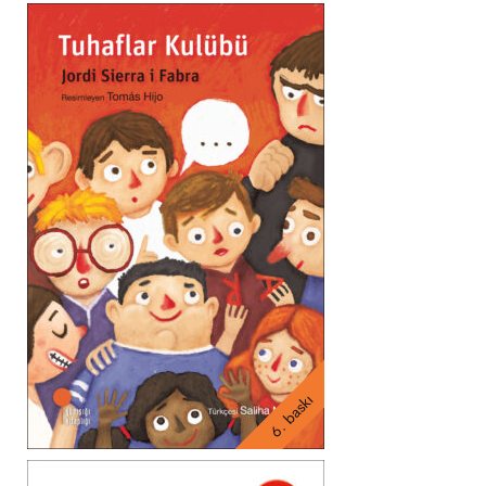
6. baskı