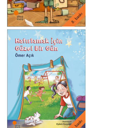
8. baskı
2. baskı