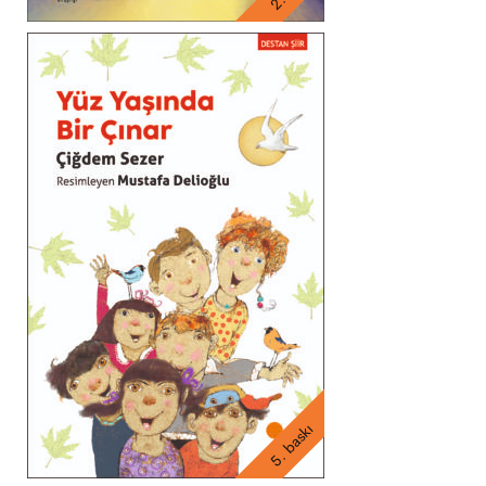
5. baskı