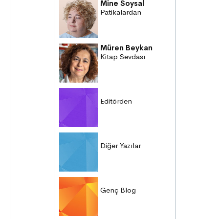
Mine Soysal
Patikalardan
Müren Beykan
Kitap Sevdası
Editörden
Diğer Yazılar
Genç Blog