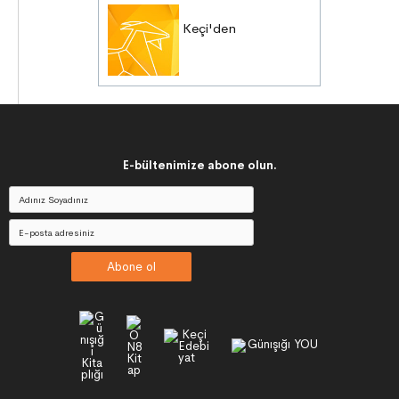
Keçi'den
E-bültenimize abone olun.
Abone ol