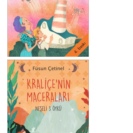
4. baskı