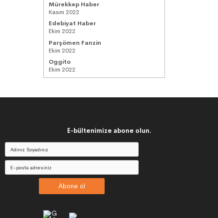
Mürekkep Haber
Kasım 2022
Edebiyat Haber
Ekim 2022
Parşömen Fanzin
Ekim 2022
Oggito
Ekim 2022
E-bültenimize abone olun.
Abone ol