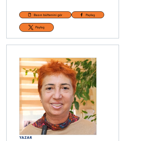
Basın bültenini gör
Paylaş
Paylaş
YAZAR