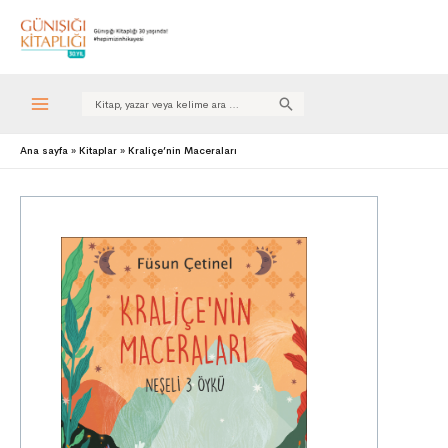
Search
for:
Ana sayfa
Kitaplar
Kraliçe’nin Maceraları