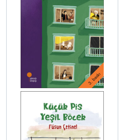
3. baskı