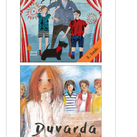
5. baskı