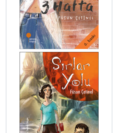
6. baskı