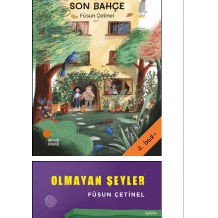
4. baskı