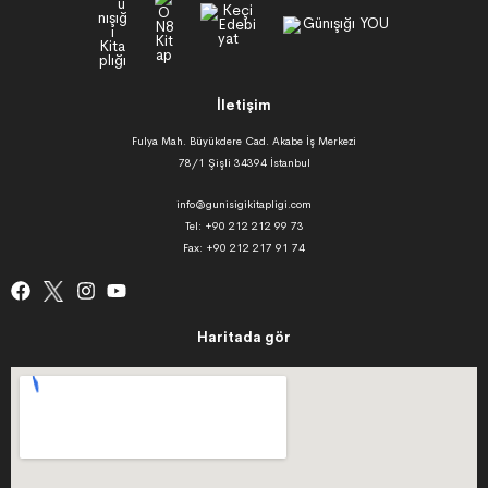
İletişim
Fulya Mah. Büyükdere Cad. Akabe İş Merkezi
78/1 Şişli 34394 İstanbul
info@gunisigikitapligi.com
Tel: +90 212 212 99 73
Fax: +90 212 217 91 74
Haritada gör