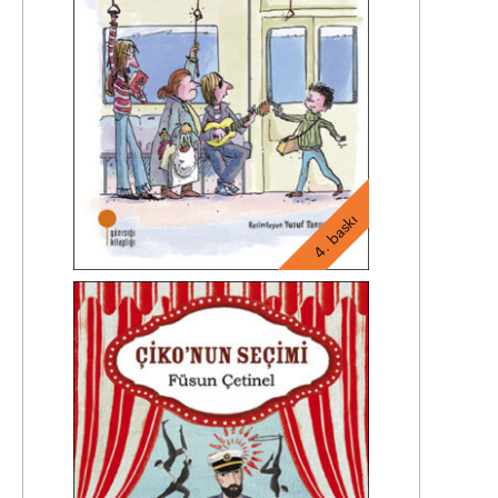
4. baskı