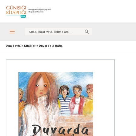
Search
for:
Ana sayfa
Kitaplar
Duvarda 3 Hafta