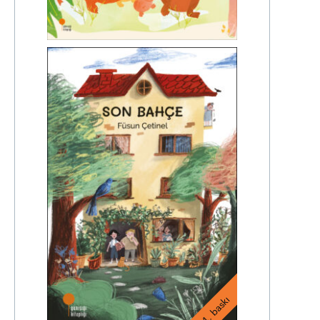
4. baskı