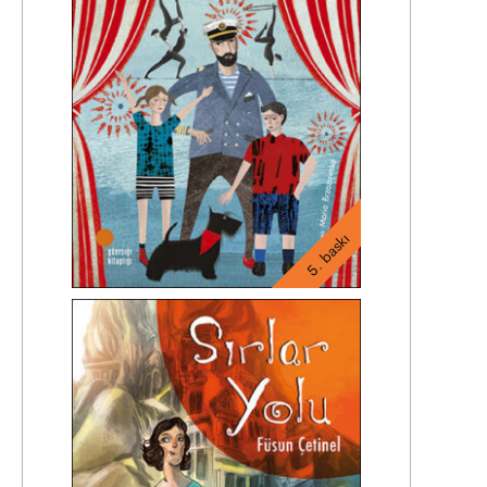
5. baskı