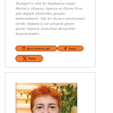
Stuttgart’ın ufak bir kasabasına ulaşan
Melisa’yı Ukrayna, İspanya ve Güney Kore
gibi değişik ülkelerden gençler
beklemektedir. Eski bir duvarın yenilenmesi
işinde, doğayla iç içe çalışarak geçen
günler hepsine unutulmaz deneyimler
kazandıracaktır…
Basın bültenini gör
Paylaş
Paylaş