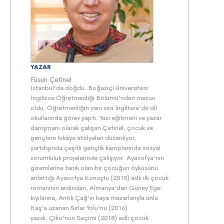
YAZAR
Füsun Çetinel
İstanbul’da doğdu. Boğaziçi Üniversitesi
İngilizce Öğretmenliği Bölümü’nden mezun
oldu. Öğretmenliğin yanı sıra İngiltere’de dil
okullarında görev yaptı. Yazı eğitmeni ve yazar
danışmanı olarak çalışan Çetinel, çocuk ve
gençlere hikâye atölyeleri düzenliyor,
yurtdışında çeşitli gençlik kamplarında sosyal
sorumluluk projelerinde çalışıyor. Ayasofya’nın
gizemlerine tanık olan bir çocuğun öyküsünü
anlattığı Ayasofya Konuştu (2015) adlı ilk çocuk
romanının ardından, Almanya’dan Güney Ege
kıyılarına, Antik Çağ’ın kaya mezarlarıyla ünlü
Kaş’a uzanan Sırlar Yolu’nu (2016)
yazdı. Çiko’nun Seçimi (2018) adlı çocuk