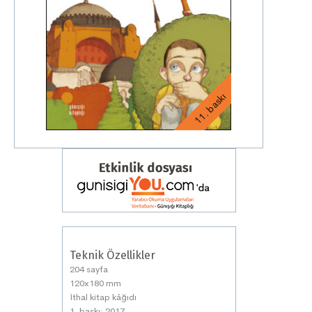
11. baskı
Teknik Özellikler
204 sayfa
120x180 mm
İthal kitap kâğıdı
1. baskı: 2017