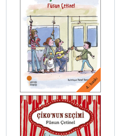
4. baskı