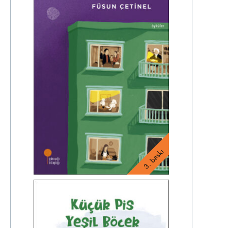
3. baskı