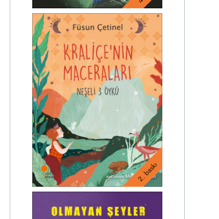
2. baskı