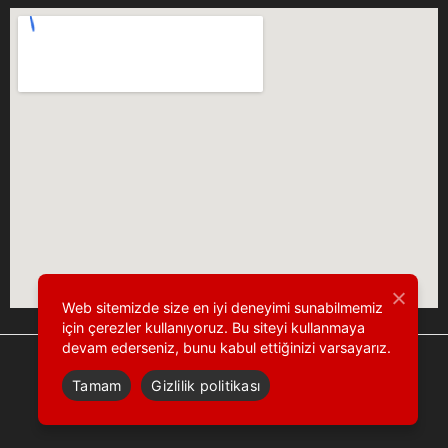
Web sitemizde size en iyi deneyimi sunabilmemiz
için çerezler kullanıyoruz. Bu siteyi kullanmaya
devam ederseniz, bunu kabul ettiğinizi varsayarız.
Tamam
Gizlilik politikası