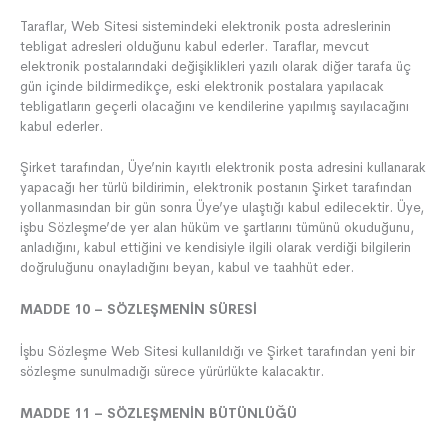
Taraflar, Web Sitesi sistemindeki elektronik posta adreslerinin
tebligat adresleri olduğunu kabul ederler. Taraflar, mevcut
elektronik postalarındaki değişiklikleri yazılı olarak diğer tarafa üç
gün içinde bildirmedikçe, eski elektronik postalara yapılacak
tebligatların geçerli olacağını ve kendilerine yapılmış sayılacağını
kabul ederler.
Şirket tarafından, Üye’nin kayıtlı elektronik posta adresini kullanarak
yapacağı her türlü bildirimin, elektronik postanın Şirket tarafından
yollanmasından bir gün sonra Üye’ye ulaştığı kabul edilecektir. Üye,
işbu Sözleşme’de yer alan hüküm ve şartlarını tümünü okuduğunu,
anladığını, kabul ettiğini ve kendisiyle ilgili olarak verdiği bilgilerin
doğruluğunu onayladığını beyan, kabul ve taahhüt eder.
MADDE 10 – SÖZLEŞMENİN SÜRESİ
İşbu Sözleşme Web Sitesi kullanıldığı ve Şirket tarafından yeni bir
sözleşme sunulmadığı sürece yürürlükte kalacaktır.
MADDE 11 – SÖZLEŞMENİN BÜTÜNLÜĞÜ