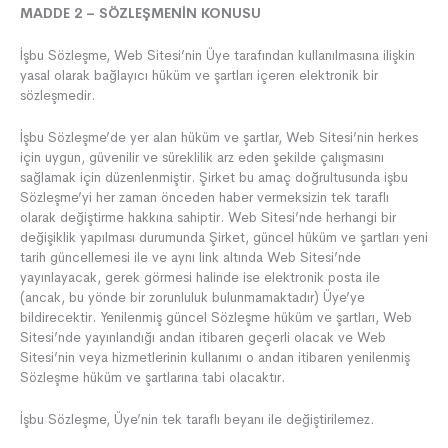
MADDE 2 – SÖZLEŞMENİN KONUSU
İşbu Sözleşme, Web Sitesi’nin Üye tarafından kullanılmasına ilişkin
yasal olarak bağlayıcı hüküm ve şartları içeren elektronik bir
sözleşmedir.
İşbu Sözleşme’de yer alan hüküm ve şartlar, Web Sitesi’nin herkes
için uygun, güvenilir ve süreklilik arz eden şekilde çalışmasını
sağlamak için düzenlenmiştir. Şirket bu amaç doğrultusunda işbu
Sözleşme’yi her zaman önceden haber vermeksizin tek taraflı
olarak değiştirme hakkına sahiptir. Web Sitesi’nde herhangi bir
değişiklik yapılması durumunda Şirket, güncel hüküm ve şartları yeni
tarih güncellemesi ile ve aynı link altında Web Sitesi’nde
yayınlayacak, gerek görmesi halinde ise elektronik posta ile
(ancak, bu yönde bir zorunluluk bulunmamaktadır) Üye’ye
bildirecektir. Yenilenmiş güncel Sözleşme hüküm ve şartları, Web
Sitesi’nde yayınlandığı andan itibaren geçerli olacak ve Web
Sitesi’nin veya hizmetlerinin kullanımı o andan itibaren yenilenmiş
Sözleşme hüküm ve şartlarına tabi olacaktır.
İşbu Sözleşme, Üye’nin tek taraflı beyanı ile değiştirilemez.