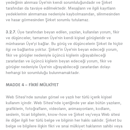
yedeğinin alınması Üye’nin kendi sorumluluğundadır ve Şirket
tarafından da tavsiye edilmektedir. Mesajların ve ilgili kayıtların
yedeklerinin alınmaması nedeniyle kaybolmasından, silinmesinden
ve hasar görmesinden Şirket sorumlu tutulamaz.
3.2.7.
Üye tarafından beyan edilen, yazılan, kullanılan yorum, fikir
ve düşünceler, tamamen Üye’nin kendi kişisel görüşleridir ve
münhasıran Üye’yi bağlar. Bu görüş ve düşüncelerin Şirket ile hiçbir
ilgi ve bağlantısı yoktur. Şirket’in Üye’nin beyan edeceği yorum,
fikir ve görüşler nedeniyle üçüncü kişilerin uğrayabileceği
zararlardan ve üçüncü kişilerin beyan edeceği yorum, fikir ve
görüşler nedeniyle Üye’nin uğrayabileceği zararlardan dolayı
herhangi bir sorumluluğu bulunmamaktadır.
MADDE 4 – FİKRİ MÜLKİYET
Web Sitesi’nde sunulan görsel ve yazılı her türlü içerik kişisel
kullanım içindir. Web Sitesi’nde içeriğinde yer alan bütün yazıların,
grafiklerin, fotoğrafların, videoların, animasyonların, kodların,
seslerin, ticari bilgilerin, know-how ve Şirket ve/veya Web sitesi
ile diğer ilgili her türlü belge ve bilginin her hakkı saklıdır. Şirket bu
belge ve bilgilere ilişkin fikri ve sınai mülkiyet haklarının sahibi veya