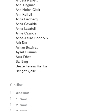
Sınıflar
Anasınıfı
1. Sınıf
2. Sınıf