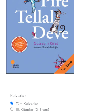
13. baskı
Kulvarlar
Tüm Kulvarlar
İlk Kitaplar (3-8 yaş)