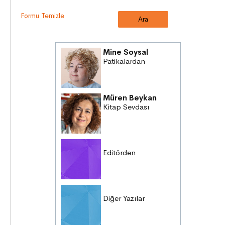
Formu Temizle
Mine Soysal
Patikalardan
Müren Beykan
Kitap Sevdası
Editörden
Diğer Yazılar