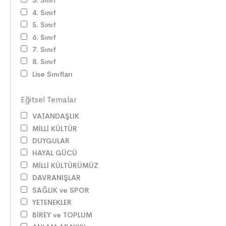
3. Sınıf
4. Sınıf
5. Sınıf
6. Sınıf
7. Sınıf
8. Sınıf
Lise Sınıfları
Eğitsel Temalar
VATANDAŞLIK
MİLLİ KÜLTÜR
DUYGULAR
HAYAL GÜCÜ
MİLLİ KÜLTÜRÜMÜZ
DAVRANIŞLAR
SAĞLIK ve SPOR
YETENEKLER
BİREY ve TOPLUM