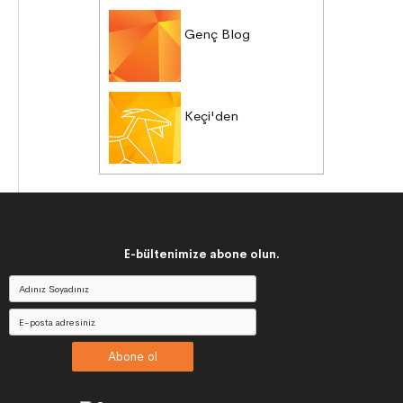
Genç Blog
Keçi'den
E-bültenimize abone olun.
Abone ol