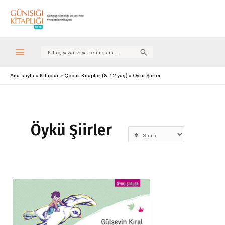
Search
for:
Ana sayfa
Kitaplar
Çocuk Kitaplar (8-12 yaş)
Öykü Şiirler
Öykü Şiirler