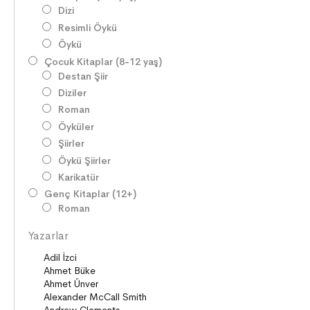
Dizi
Resimli Öykü
Öykü
Çocuk Kitaplar (8-12 yaş)
Destan Şiir
Diziler
Roman
Öyküler
Şiirler
Öykü Şiirler
Karikatür
Genç Kitaplar (12+)
Roman
Diziler
Yazarlar
Öyküler
Şiirler
Deneme
Anlatı
Seçki