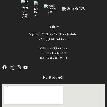
İletişim
Fulya Mah. Büyükdere Cad. Akabe İş Merkezi
78/1 Şişli 34394 İstanbul
info@gunisigikitapligi.com
Tel: +90 212 212 99 73
Fax: +90 212 217 91 74
Haritada gör