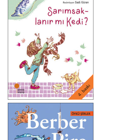
4. baskı