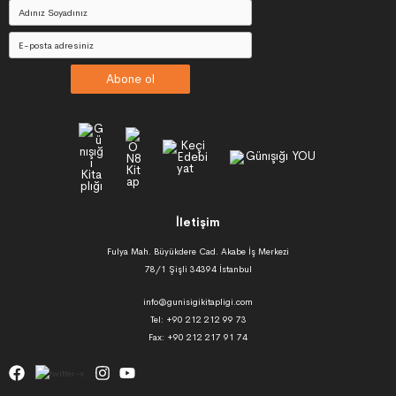
Abone ol
İletişim
Fulya Mah. Büyükdere Cad. Akabe İş Merkezi
78/1 Şişli 34394 İstanbul
info@gunisigikitapligi.com
Tel: +90 212 212 99 73
Fax: +90 212 217 91 74