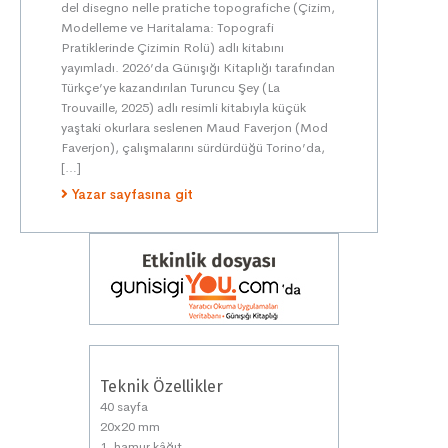
del disegno nelle pratiche topografiche (Çizim,
Modelleme ve Haritalama: Topografi
Pratiklerinde Çizimin Rolü) adlı kitabını
yayımladı. 2026’da Günışığı Kitaplığı tarafından
Türkçe’ye kazandırılan Turuncu Şey (La
Trouvaille, 2025) adlı resimli kitabıyla küçük
yaştaki okurlara seslenen Maud Faverjon (Mod
Faverjon), çalışmalarını sürdürdüğü Torino’da,
[…]
Yazar sayfasına git
Teknik Özellikler
40 sayfa
20x20 mm
1. hamur kâğıt