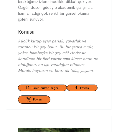
bıraktığımız izlere incelikle dikkat çekiyor.
Özgün desen gücüyle akademik çalışmalarını
harmanladığı çok renkli bir görsel okuma
şöleni sunuyor.
Konusu
Küçük kutup ayısı parlak, yuvarlak ve
turuncu bir şey bulur. Bu bir şapka mıdır,
yoksa bambaşka bir şey mi? Herkesin
kendince bir fikri vardır ama kimse onun ne
olduğunu, ne işe yaradığını bilemez.
Merak, heyecan ve biraz da telaş yaşanır.
Basın bültenini gör
Paylaş
Paylaş