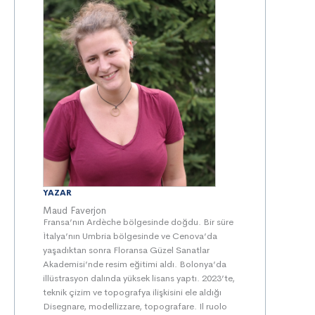
YAZAR
Maud Faverjon
Fransa’nın Ardèche bölgesinde doğdu. Bir süre
İtalya’nın Umbria bölgesinde ve Cenova’da
yaşadıktan sonra Floransa Güzel Sanatlar
Akademisi’nde resim eğitimi aldı. Bolonya’da
illüstrasyon dalında yüksek lisans yaptı. 2023’te,
teknik çizim ve topografya ilişkisini ele aldığı
Disegnare, modellizzare, topografare. Il ruolo