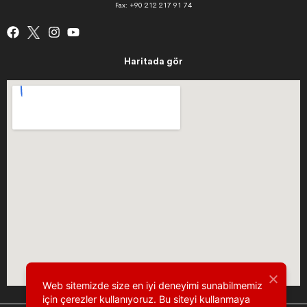
Fax: +90 212 217 91 74
Haritada gör
Web sitemizde size en iyi deneyimi sunabilmemiz
için çerezler kullanıyoruz. Bu siteyi kullanmaya