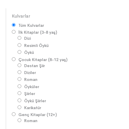
Kulvarlar
Tüm Kulvarlar
İlk Kitaplar (3-8 yaş)
Dizi
Resimli Öykü
Öykü
Çocuk Kitaplar (8-12 yaş)
Destan Şiir
Diziler
Roman
Öyküler
Şiirler
Öykü Şiirler
Karikatür
Genç Kitaplar (12+)
Roman
Diziler