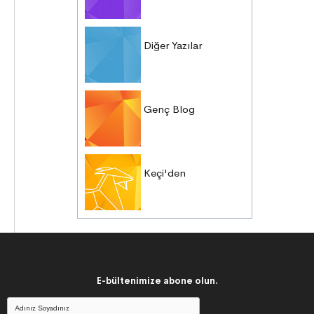
Diğer Yazılar
Genç Blog
Keçi'den
E-bültenimize abone olun.