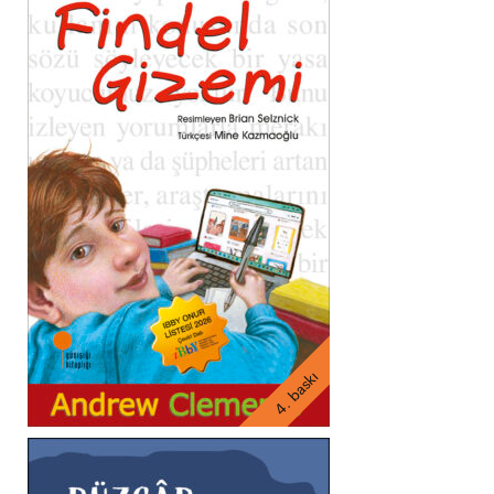
4. baskı