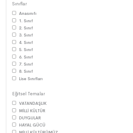
Sınıflar
Anasınıfı
1. Sınıf
2. Sınıf
3. Sınıf
4. Sınıf
5. Sınıf
6. Sınıf
7. Sınıf
8. Sınıf
Lise Sınıfları
Eğitsel Temalar
VATANDAŞLIK
MİLLİ KÜLTÜR
DUYGULAR
HAYAL GÜCÜ
MİLLİ KÜLTÜRÜMÜZ