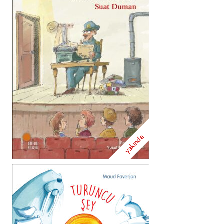
yakında