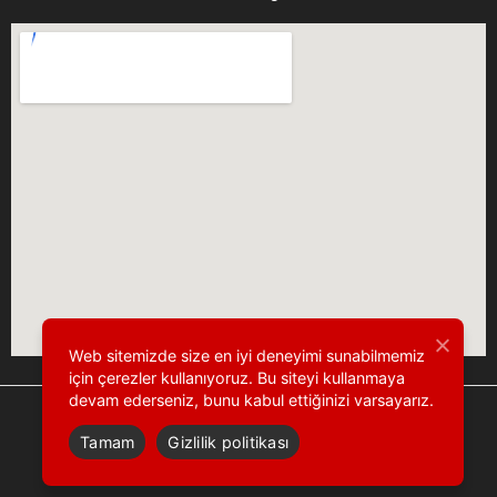
Web sitemizde size en iyi deneyimi sunabilmemiz
için çerezler kullanıyoruz. Bu siteyi kullanmaya
devam ederseniz, bunu kabul ettiğinizi varsayarız.
Tamam
Gizlilik politikası