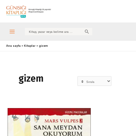
Search
for:
Ana sayfa
Kitaplar
gizem
gizem