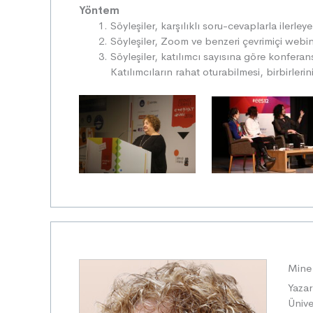
Yöntem
Söyleşiler, karşılıklı soru-cevaplarla ilerley
Söyleşiler, Zoom ve benzeri çevrimiçi webina
Söyleşiler, katılımcı sayısına göre konfera
Katılımcıların rahat oturabilmesi, birbirleri
Mine
Yazar
Ünive