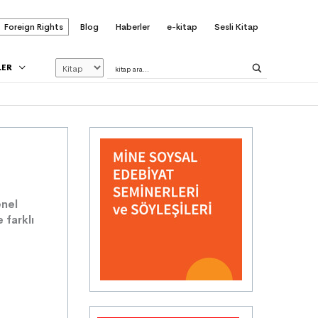
Foreign Rights
Blog
Haberler
e-kitap
Sesli Kitap
LER
enel
 farklı