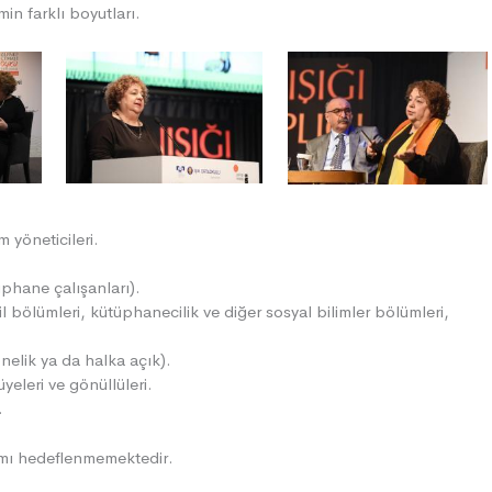
min farklı boyutları.
 yöneticileri.
phane çalışanları).
dil bölümleri, kütüphanecilik ve diğer sosyal bilimler bölümleri,
nelik ya da halka açık).
 üyeleri ve gönüllüleri.
.
ılımı hedeflenmemektedir.