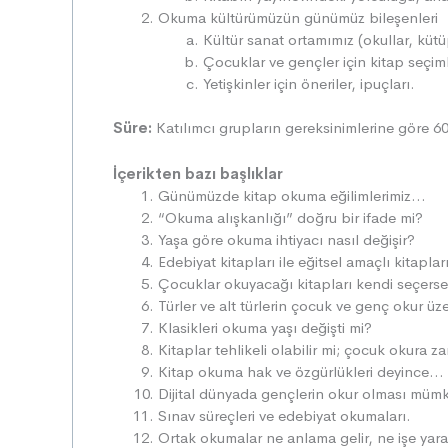
Okuma kültürümüzün günümüz bileşenleri
Kültür sanat ortamımız (okullar, kü
Çocuklar ve gençler için kitap seçiml
Yetişkinler için öneriler, ipuçları.
Süre
:
Katılımcı grupların gereksinimlerine göre 60
İçerikten bazı başlıklar
Günümüzde kitap okuma eğilimlerimiz…
“Okuma alışkanlığı” doğru bir ifade mi?
Yaşa göre okuma ihtiyacı nasıl değişir?
Edebiyat kitapları ile eğitsel amaçlı kitaplar
Çocuklar okuyacağı kitapları kendi seçerse
Türler ve alt türlerin çocuk ve genç okur üzer
Klasikleri okuma yaşı değişti mi?
Kitaplar tehlikeli olabilir mi; çocuk okura za
Kitap okuma hak ve özgürlükleri deyince…
Dijital dünyada gençlerin okur olması mü
Sınav süreçleri ve edebiyat okumaları.
Ortak okumalar ne anlama gelir, ne işe yara