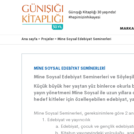
MARKA
Ana sayfa
Projeler
Mine Soysal Edebiyat Seminerleri
MINE SOYSAL EDEBIYAT SEMINERLERI
Mine Soysal Edebiyat Seminerleri ve Söyleşi
Küçük büyük her yaştan yüz binlerce okurla
yayın yönetmeni Mine Soysal ile uzun yıllara
hedef kitleler için özelleşebilen edebiyat, y
Mine Soysal Seminerleri, gereksinimlere göre 2 a
Edebiyat ve yayıncılık
Edebiyat, çocuk ve gençlik edebiyatı
Kitabın yayınevindeki yolculuğu, anah