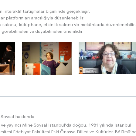
en interaktif tartışmalar biçiminde gerçekleşir.
r platformları aracılığıyla düzenlenebilir.
ns salonu, kütüphane, etkinlik salonu vb mekânlarda düzenlenebilir.
ni görebilmeleri ve duyabilmeleri önemlidir.
 Soysal hakkında
 ve yayıncı Mine Soysal İstanbul’da doğdu. 1981 yılında İstanbul
rsitesi Edebiyat Fakültesi Eski Önasya Dilleri ve Kültürleri Bölümü’