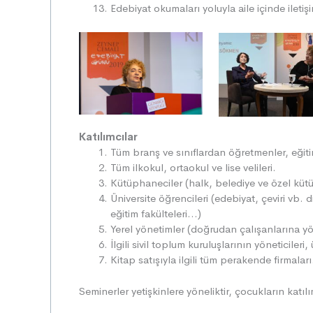
Edebiyat okumaları yoluyla aile içinde iletişi
Katılımcılar
Tüm branş ve sınıflardan öğretmenler, eğitim
Tüm ilkokul, ortaokul ve lise velileri.
Kütüphaneciler (halk, belediye ve özel kütü
Üniversite öğrencileri (edebiyat, çeviri vb. 
eğitim fakülteleri…)
Yerel yönetimler (doğrudan çalışanlarına yö
İlgili sivil toplum kuruluşlarının yöneticileri,
Kitap satışıyla ilgili tüm perakende firmaları
Seminerler yetişkinlere yöneliktir, çocukların kat