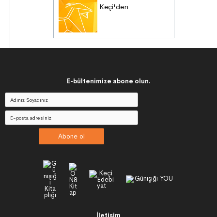
Keçi'den
E-bültenimize abone olun.
Abone ol
İletişim