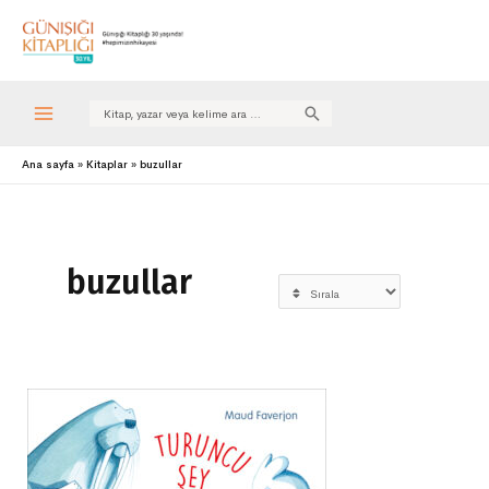
Search
for:
Ana sayfa
Kitaplar
buzullar
buzullar