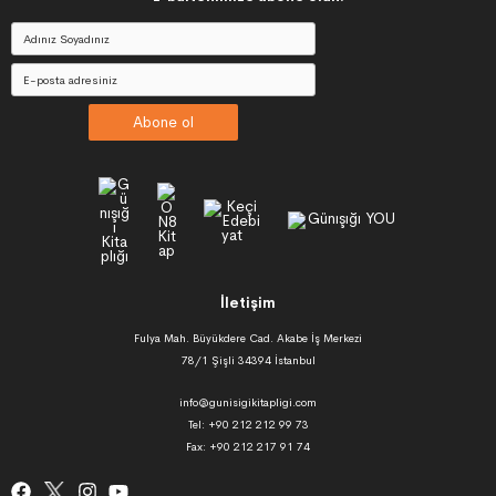
Abone ol
İletişim
Fulya Mah. Büyükdere Cad. Akabe İş Merkezi
78/1 Şişli 34394 İstanbul
info@gunisigikitapligi.com
Tel: +90 212 212 99 73
Fax: +90 212 217 91 74