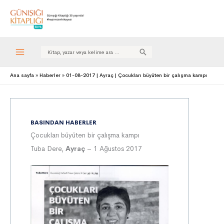
Search
for:
Ana sayfa
Haberler
01-08-2017 | Ayraç | Çocukları büyüten bir çalışma kampı
BASINDAN HABERLER
Çocukları büyüten bir çalışma kampı
Tuba Dere,
Ayraç
– 1 Ağustos 2017