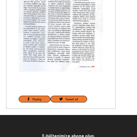
Paylaş
Tweet et
E-bültenimize abone olun.