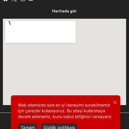
Haritada gör
Web sitemizde size en iyi deneyimi sunabilmemiz
için çerezler kullanıyoruz. Bu siteyi kullanmaya
devam ederseniz, bunu kabul ettiğinizi varsayarız.
Tamam
Gizlilik politikası