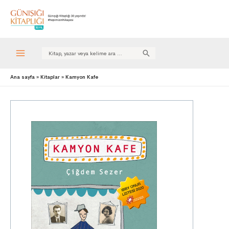
Search
for:
Ana sayfa
Kitaplar
Kamyon Kafe