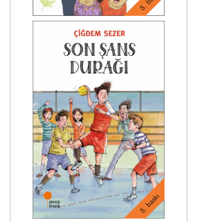
5. baskı
5. baskı