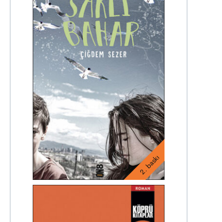
2. baskı