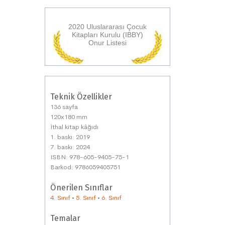
2020 Uluslararası Çocuk
Kitapları Kurulu (IBBY)
Onur Listesi
Teknik Özellikler
136 sayfa
120x180 mm
İthal kitap kâğıdı
1. baskı: 2019
7. baskı: 2024
ISBN: 978-605-9405-75-1
Barkod: 9786059405751
Önerilen Sınıflar
4. Sınıf
•
5. Sınıf
•
6. Sınıf
Temalar