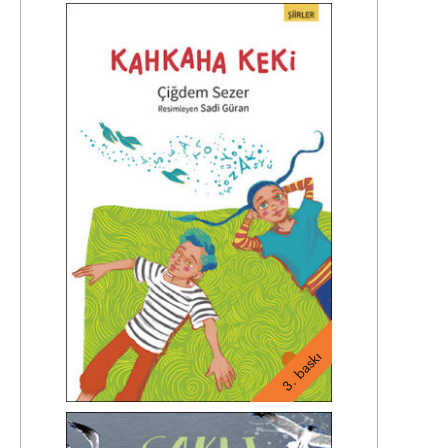
3. baskı