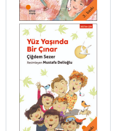
3. baskı