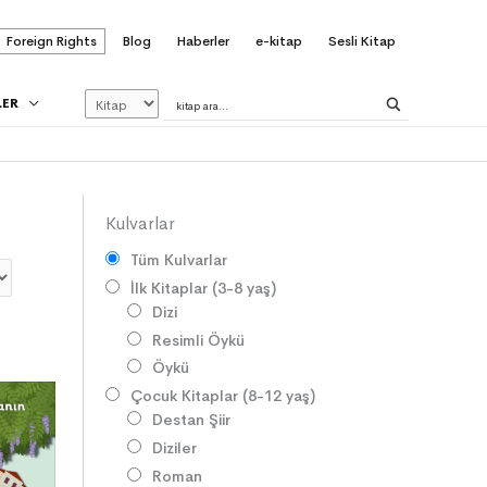
Foreign Rights
Blog
Haberler
e-kitap
Sesli Kitap
LER
Kulvarlar
Tüm Kulvarlar
İlk Kitaplar (3-8 yaş)
Dizi
Resimli Öykü
Öykü
Çocuk Kitaplar (8-12 yaş)
Destan Şiir
Diziler
Roman