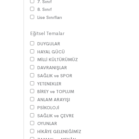
7. Sınıf
8. Sınıf
Lise Sınıfları
Eğitsel Temalar
DUYGULAR
HAYAL GÜCÜ
MİLLİ KÜLTÜRÜMÜZ
DAVRANIŞLAR
SAĞLIK ve SPOR
YETENEKLER
BİREY ve TOPLUM
ANLAM ARAYIŞI
PSİKOLOJİ
SAĞLIK ve ÇEVRE
OYUNLAR
HİKÂYE GELENEĞİMİZ