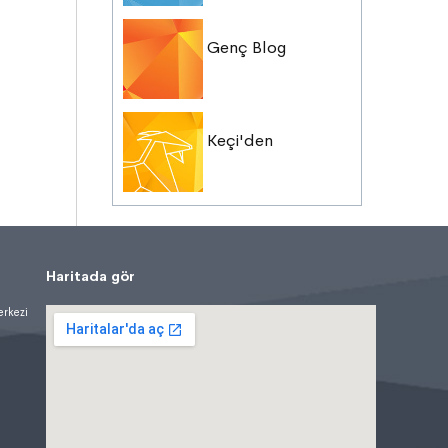
Genç Blog
Keçi'den
Haritada gör
erkezi