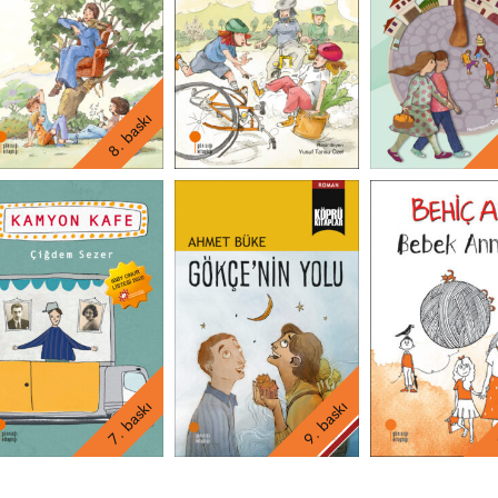
8. baskı
7. baskı
9. baskı