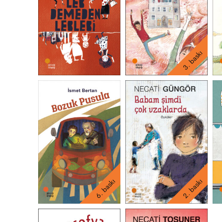
3. baskı
6. baskı
2. baskı