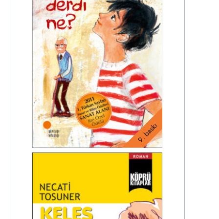
9. baskı