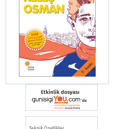
9. baskı
Teknik Özellikler