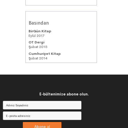
Basından
BirGün Kitap
Eylül 2017
OT Dergi
Şubat 2015
Cumhuriyet Kitap
Şubat 2014
E-bültenimize abone olun.
Abone ol