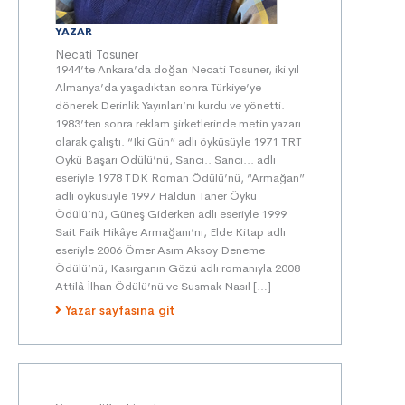
YAZAR
Necati Tosuner
1944’te Ankara’da doğan Necati Tosuner, iki yıl
Almanya’da yaşadıktan sonra Türkiye’ye
dönerek Derinlik Yayınları’nı kurdu ve yönetti.
1983’ten sonra reklam şirketlerinde metin yazarı
olarak çalıştı. “İki Gün” adlı öyküsüyle 1971 TRT
Öykü Başarı Ödülü’nü, Sancı.. Sancı... adlı
eseriyle 1978 TDK Roman Ödülü’nü, “Armağan”
adlı öyküsüyle 1997 Haldun Taner Öykü
Ödülü’nü, Güneş Giderken adlı eseriyle 1999
Sait Faik Hikâye Armağanı’nı, Elde Kitap adlı
eseriyle 2006 Ömer Asım Aksoy Deneme
Ödülü’nü, Kasırganın Gözü adlı romanıyla 2008
Attilâ İlhan Ödülü’nü ve Susmak Nasıl […]
Yazar sayfasına git