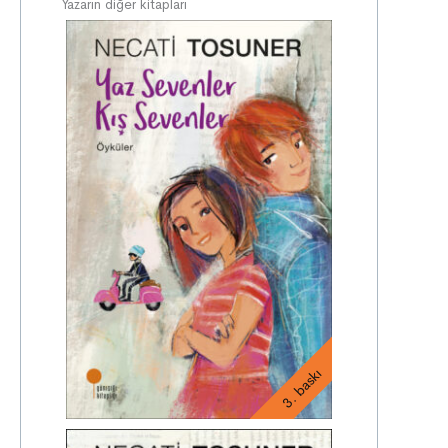
Yazarın diğer kitapları
3. baskı