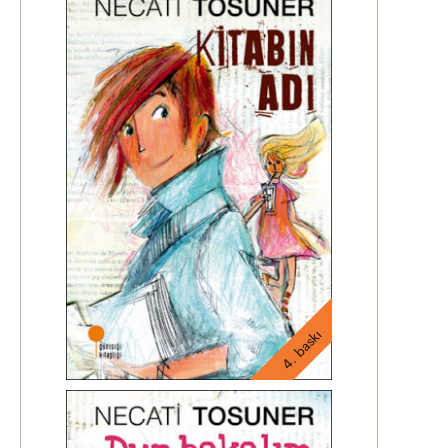
4. baskı