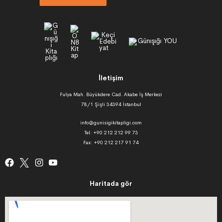
İletişim
Fulya Mah. Büyükdere Cad. Akabe İş Merkezi
78/1 Şişli 34394 İstanbul
info@gunisigikitapligi.com
Tel: +90 212 212 99 73
Fax: +90 212 217 91 74
Haritada gör