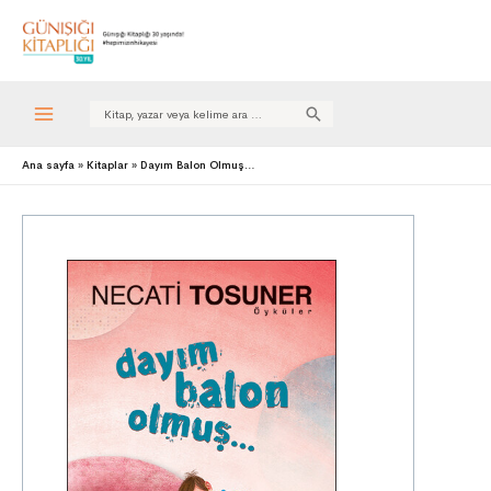
Search
for:
Ana sayfa
Kitaplar
Dayım Balon Olmuş…