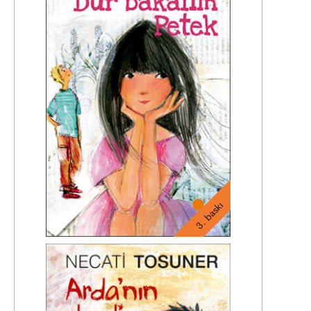
3. baskı