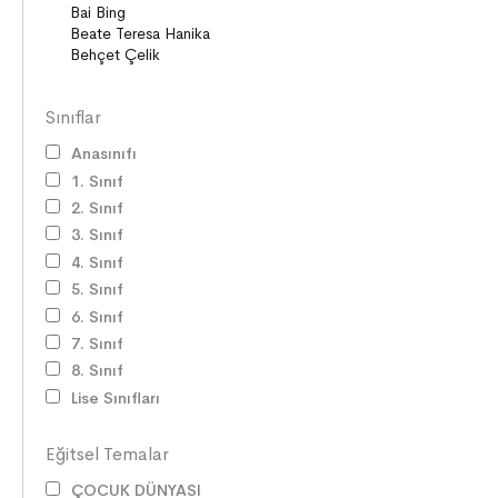
Sınıflar
Anasınıfı
1. Sınıf
2. Sınıf
3. Sınıf
4. Sınıf
5. Sınıf
6. Sınıf
7. Sınıf
8. Sınıf
Lise Sınıfları
Eğitsel Temalar
ÇOCUK DÜNYASI