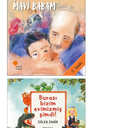
2. baskı