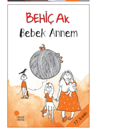
17. baskı