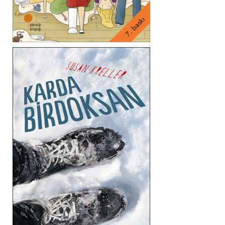
7. baskı