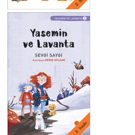
5. baskı