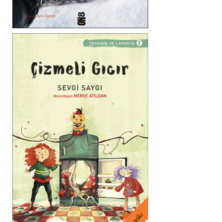
3. baskı