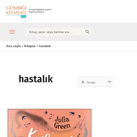
Search
for:
Ana sayfa
Kitaplar
hastalık
hastalık