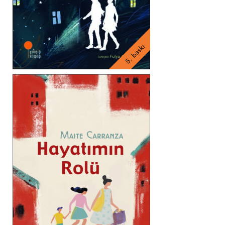
5. baskı