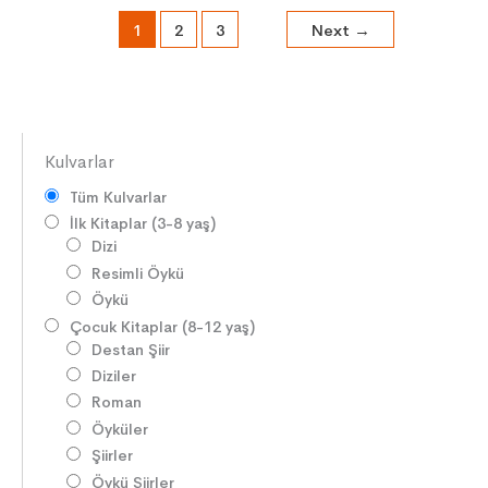
1
2
3
Next
→
Kulvarlar
Tüm Kulvarlar
İlk Kitaplar (3-8 yaş)
Dizi
Resimli Öykü
Öykü
Çocuk Kitaplar (8-12 yaş)
Destan Şiir
Diziler
Roman
Öyküler
Şiirler
Öykü Şiirler