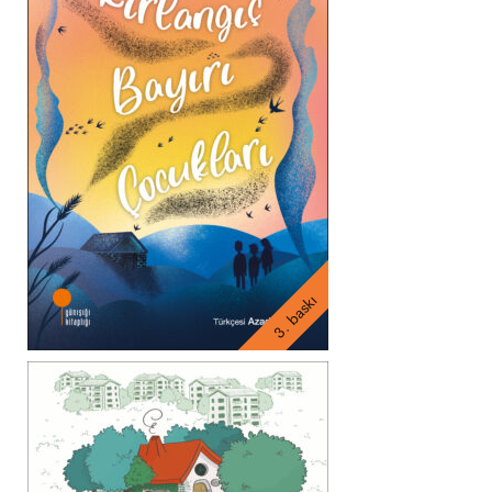
3. baskı