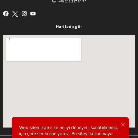
Fax: +90 212 217 91 74
Haritada gör
Web sitemizde size en iyi deneyimi sunabilmemiz
için çerezler kullanıyoruz. Bu siteyi kullanmaya