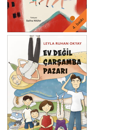
4. baskı