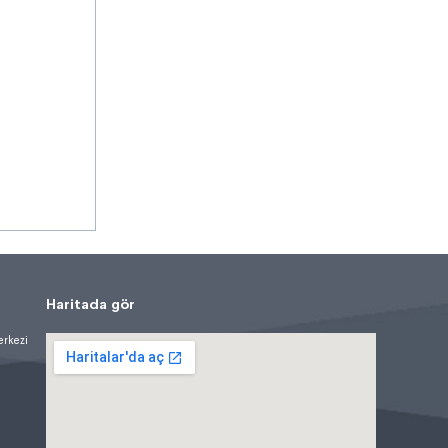
Haritada gör
erkezi