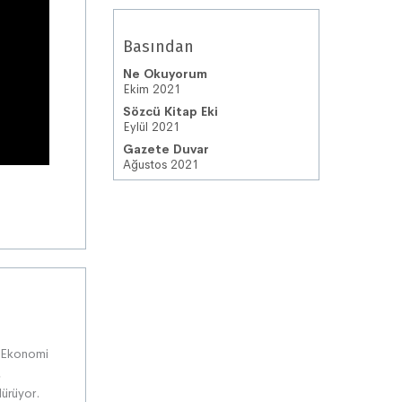
Basından
Ne Okuyorum
Ekim 2021
Sözcü Kitap Eki
Eylül 2021
Gazete Duvar
Ağustos 2021
si Ekonomi
,
̈rüyor.