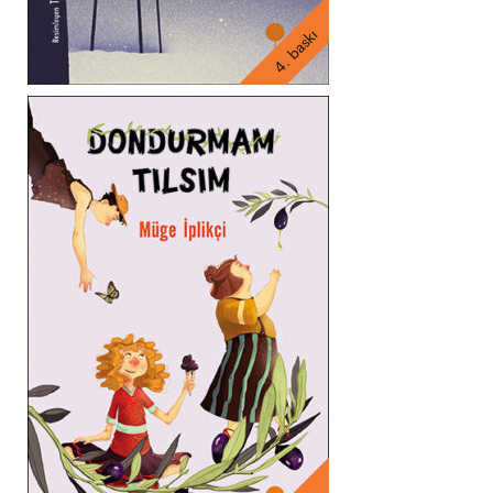
4. baskı