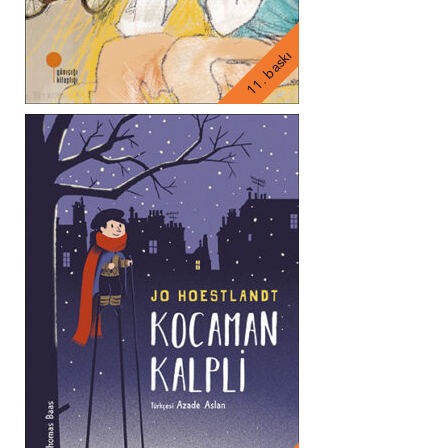
11. baskı