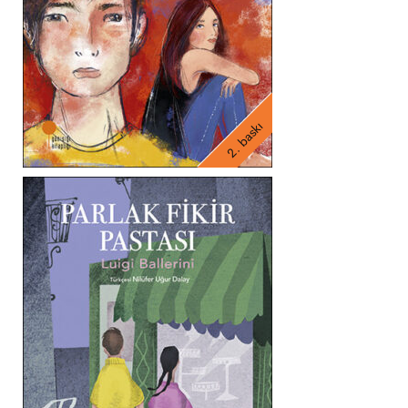
2. baskı