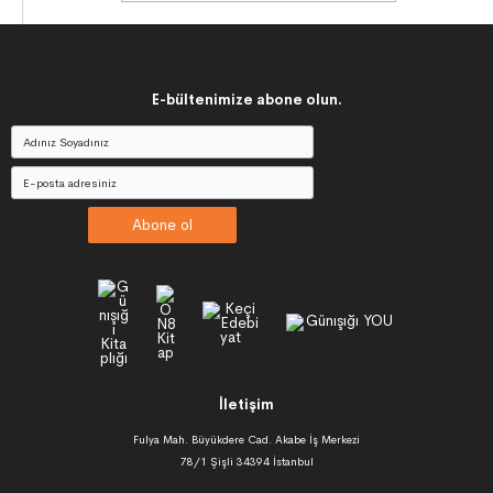
E-bültenimize abone olun.
Abone ol
İletişim
Fulya Mah. Büyükdere Cad. Akabe İş Merkezi
78/1 Şişli 34394 İstanbul