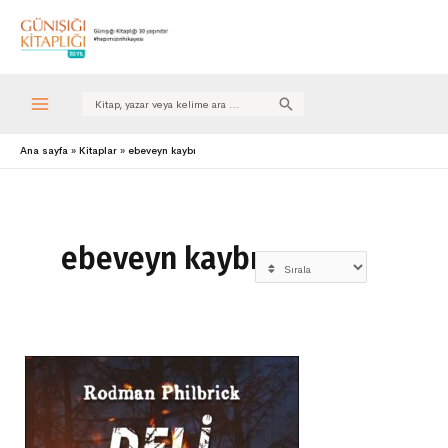
Search
for:
Ana sayfa
Kitaplar
ebeveyn kaybı
ebeveyn kaybı