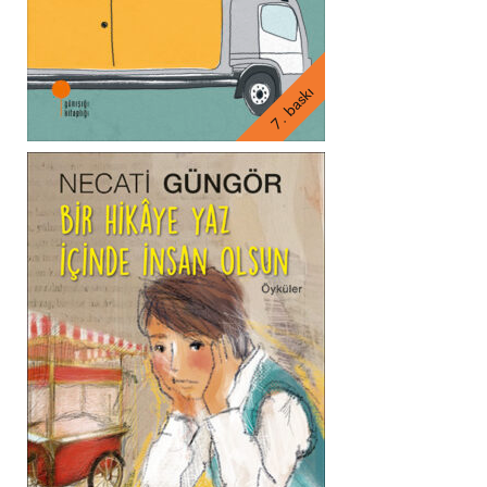
7. baskı