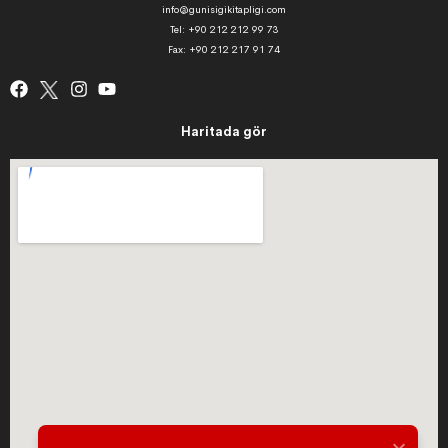
info@gunisigikitapligi.com
Tel: +90 212 212 99 73
Fax: +90 212 217 91 74
Haritada gör