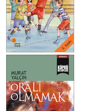
5. baskı