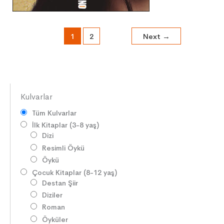
1
2
Next
→
Kulvarlar
Tüm Kulvarlar
İlk Kitaplar (3-8 yaş)
Dizi
Resimli Öykü
Öykü
Çocuk Kitaplar (8-12 yaş)
Destan Şiir
Diziler
Roman
Öyküler