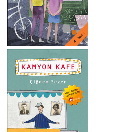
4. baskı