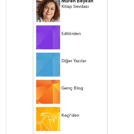
Müren Beykan
Kitap Sevdası
Editörden
Diğer Yazılar
Genç Blog
Keçi'den