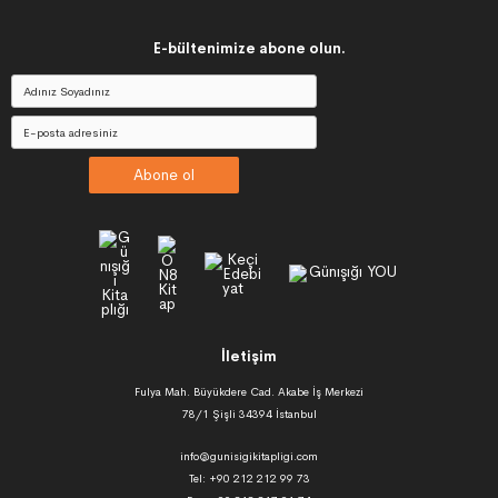
E-bültenimize abone olun.
Abone ol
İletişim
Fulya Mah. Büyükdere Cad. Akabe İş Merkezi
78/1 Şişli 34394 İstanbul
info@gunisigikitapligi.com
Tel: +90 212 212 99 73