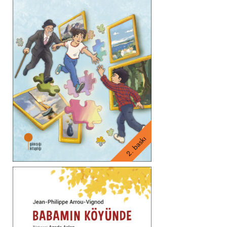
2. baskı