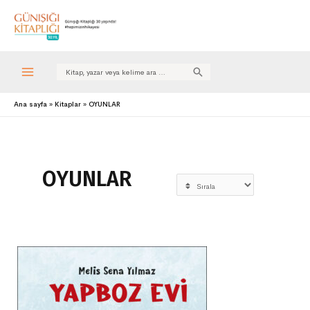
Search
for:
Ana sayfa
Kitaplar
OYUNLAR
OYUNLAR