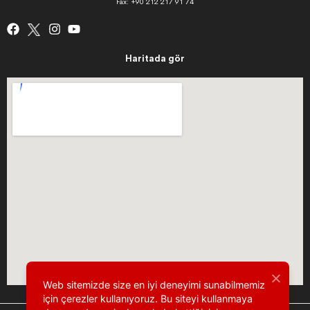
Fax: +90 212 217 91 74
Haritada gör
Web sitemizde size en iyi deneyimi sunabilmemiz
için çerezler kullanıyoruz. Bu siteyi kullanmaya