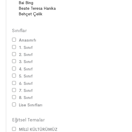
Sınıflar
Anasınıfı
1. Sınıf
2. Sınıf
3. Sınıf
4. Sınıf
5. Sınıf
6. Sınıf
7. Sınıf
8. Sınıf
Lise Sınıfları
Eğitsel Temalar
MİLLİ KÜLTÜRÜMÜZ