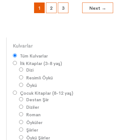
1
2
3
Next
→
Kulvarlar
Tüm Kulvarlar
İlk Kitaplar (3-8 yaş)
Dizi
Resimli Öykü
Öykü
Çocuk Kitaplar (8-12 yaş)
Destan Şiir
Diziler
Roman
Öyküler
Şiirler
Öykü Şiirler