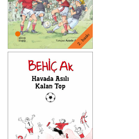
2. baskı