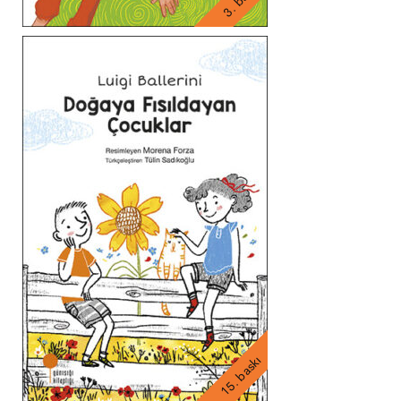
15. baskı