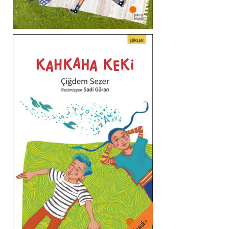
3. baskı