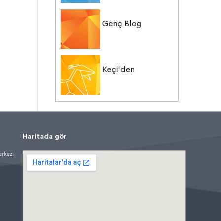
Genç Blog
Keçi'den
Haritada gör
erkezi