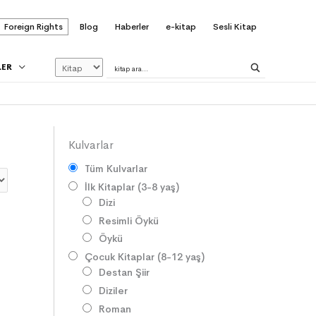
Foreign Rights
Blog
Haberler
e-kitap
Sesli Kitap
LER
Kulvarlar
Tüm Kulvarlar
İlk Kitaplar (3-8 yaş)
Dizi
Resimli Öykü
Öykü
Çocuk Kitaplar (8-12 yaş)
Destan Şiir
Diziler
Roman