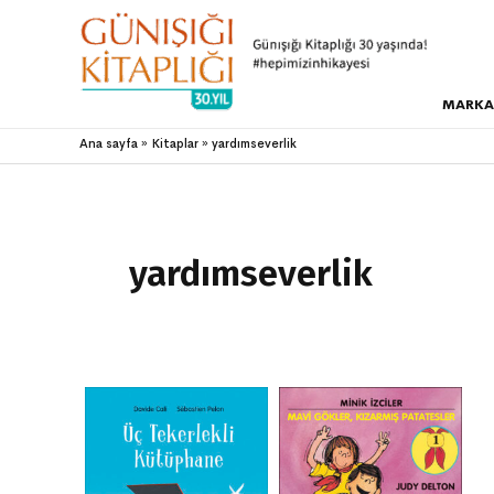
MARKA
Ana sayfa
Kitaplar
yardımseverlik
yardımseverlik