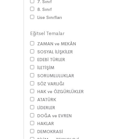
7. Sınıf
8. Sınıf
Lise Sınıfları
Eğitsel Temalar
ZAMAN ve MEKÂN
SOSYAL İLİŞKİLER
EDEBİ TÜRLER
İLETİŞİM
SORUMLULUKLAR
SÖZ VARLIĞI
HAK ve ÖZGÜRLÜKLER
ATATÜRK
LİDERLER
DOĞA ve EVREN
HAKLAR
DEMOKRASİ