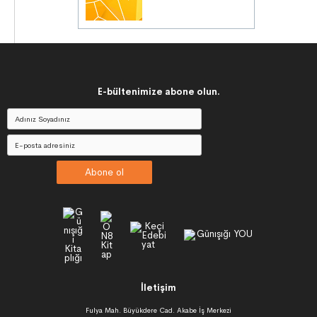
E-bültenimize abone olun.
Abone ol
İletişim
Fulya Mah. Büyükdere Cad. Akabe İş Merkezi