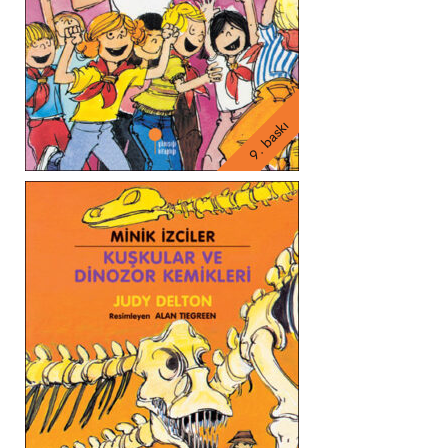
9. baskı