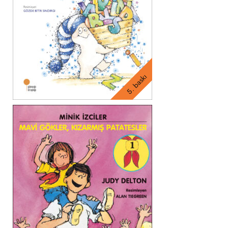
5. baskı