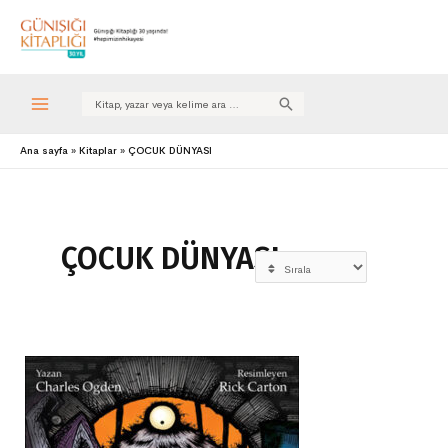
Search
for:
Ana sayfa
Kitaplar
ÇOCUK DÜNYASI
ÇOCUK DÜNYASI