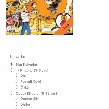
7. baskı
Kulvarlar
Tüm Kulvarlar
İlk Kitaplar (3-8 yaş)
Dizi
Resimli Öykü
Öykü
Çocuk Kitaplar (8-12 yaş)
Destan Şiir
Diziler