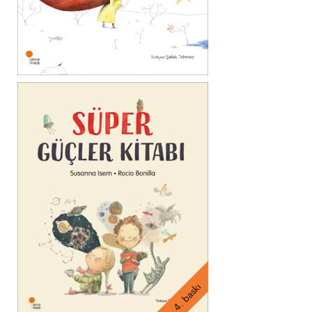
4. baskı