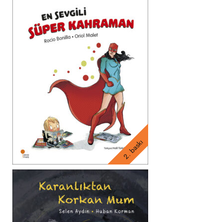
2. baskı