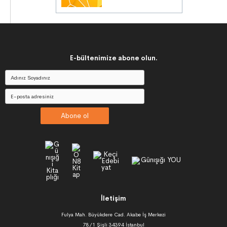
E-bültenimize abone olun.
Abone ol
İletişim
Fulya Mah. Büyükdere Cad. Akabe İş Merkezi
78/1 Şişli 34394 İstanbul