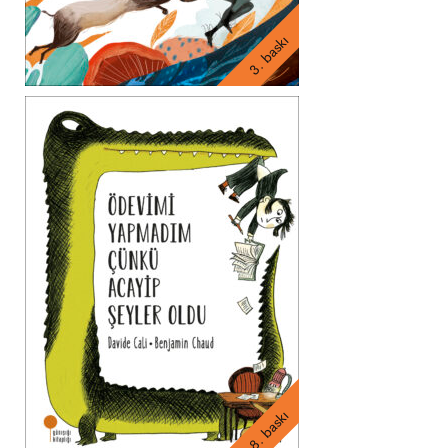
3. baskı
8. baskı