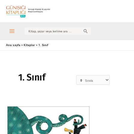
Search
for:
Ana sayfa
Kitaplar
1. Sınıf
1. Sınıf