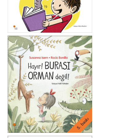
5. baskı