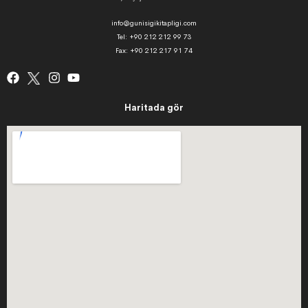
info@gunisigikitapligi.com
Tel: +90 212 212 99 73
Fax: +90 212 217 91 74
Haritada gör