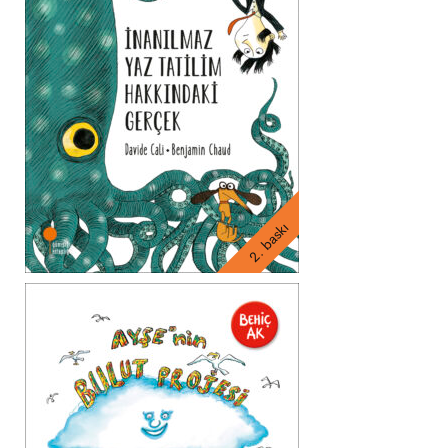
2. baskı