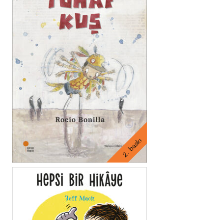
2. baskı