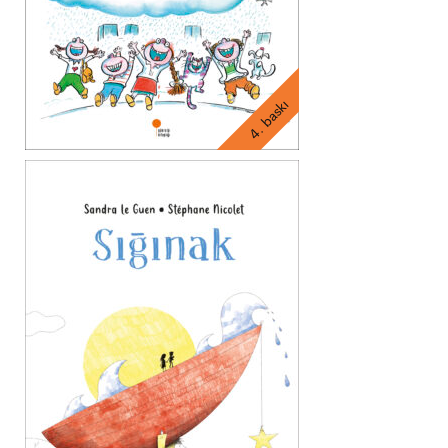
4. baskı