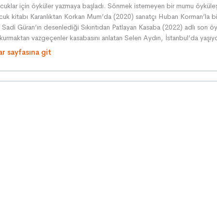
cuklar için öyküler yazmaya başladı. Sönmek istemeyen bir mumu öyküleşt
̧ocuk kitabı Karanlıktan Korkan Mum’da (2020) sanatçı Huban Korman’la bi
. Sadi Güran’ın desenlediği Sıkıntıdan Patlayan Kasaba (2022) adlı son öy
 kurmaktan vazgeçenler kasabasını anlatan Selen Aydın, İstanbul’da yaşıy
ar sayfasına git