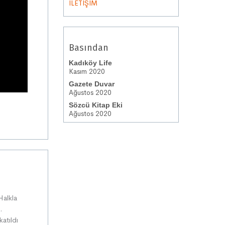
İLETİŞİM
Basından
Kadıköy Life
Kasım 2020
Gazete Duvar
Ağustos 2020
Sözcü Kitap Eki
Ağustos 2020
Halkla
.
katıldı