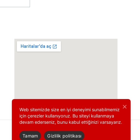
Haritada gör
erkezi
Web sitemizde size en iyi deneyimi sunabilmemiz
için çerezler kullanıyoruz. Bu siteyi kullanmaya
devam ederseniz, bunu kabul ettiğinizi varsayarız.
Tamam
Gizlilik politikası