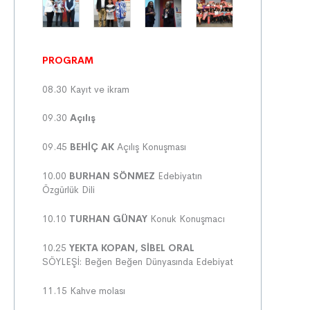
PROGRAM
08.30 Kayıt ve ikram
09.30
Açılış
09.45
BEHİÇ AK
Açılış Konuşması
10.00
BURHAN SÖNMEZ
Edebiyatın
Özgürlük Dili
10.10
TURHAN GÜNAY
Konuk Konuşmacı
10.25
YEKTA KOPAN, SİBEL ORAL
SÖYLEŞİ: Beğen Beğen Dünyasında Edebiyat
11.15 Kahve molası