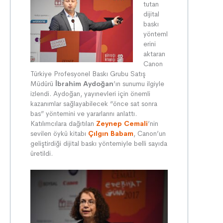
tutan
dijital
baskı
yönteml
erini
aktaran
Canon
Türkiye Profesyonel Baskı Grubu Satış
Müdürü
İbrahim Aydoğan
’ın sunumu ilgiyle
izlendi. Aydoğan, yayınevleri için önemli
kazanımlar sağlayabilecek “önce sat sonra
bas” yöntemini ve yararlarını anlattı.
Katılımcılara dağıtılan
Zeynep Cemali
’nin
sevilen öykü kitabı
Çılgın Babam
, Canon’un
geliştirdiği dijital baskı yöntemiyle belli sayıda
üretildi.