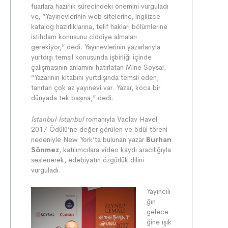
fuarlara hazırlık sürecindeki önemini vurguladı
ve, “Yayınevlerinin web sitelerine, İngilizce
katalog hazırlıklarına, telif hakları bölümlerine
istihdam konusunu ciddiye almaları
gerekiyor,” dedi. Yayınevlerinin yazarlarıyla
yurtdışı temsil konusunda işbirliği içinde
çalışmasının anlamını hatırlatan Mine Soysal,
“Yazarının kitabını yurtdışında temsil eden,
tanıtan çok az yayınevi var. Yazar, koca bir
dünyada tek başına,” dedi.
İstanbul İstanbul
romanıyla Vaclav Havel
2017 Ödülü’ne değer görülen ve ödül töreni
nedeniyle New York’ta bulunan yazar
Burhan
Sönmez
, katılımcılara video kaydı aracılığıyla
seslenerek, edebiyatın özgürlük dilini
vurguladı.
Yayıncılı
ğın
gelece
ğine ışık