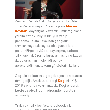
Zeynep Cemali Öykü Yarışması 2017 Ödül
Töreni’nde konuşan Proje Başkanı
Müren
Beykan
, dayanışma kavramını, muhtaç olana
yardım etmek, büyük bir iyilik yapıp
gönenmek olarak düşünen gençlerin
azımsanmayacak sayıda olduğuna dikkati
çekti. “Birçok öyküde, dayanışma, sadece
iyilik yapmak üzerine kurgulanmış, bir o kadarı
da dayanışmanın ‘elbirliği etmek’
gerektirdiğini unutuvermiş,” sözlerini kullandı.
Coşkulu bir katılımla gerçekleşen konferansın
tüm içeriği, Aralık’ta e-dergi
Keçi
’nin KIŞ
2018 sayısında yayınlanacak. Keçi e-dergi,
keciedebiyat.com
adresinden ücretsiz
okunabiliyor.
Yıllık yayıncılık konferansı gelecek yıl,