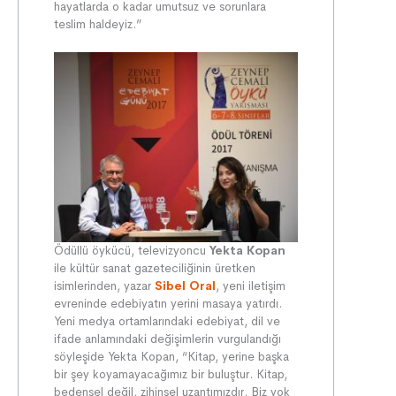
hayatlarda o kadar umutsuz ve sorunlara
teslim haldeyiz.”
Ödüllü öykücü, televizyoncu
Yekta Kopan
ile kültür sanat gazeteciliğinin üretken
isimlerinden, yazar
Sibel Oral
, yeni iletişim
evreninde edebiyatın yerini masaya yatırdı.
Yeni medya ortamlarındaki edebiyat, dil ve
ifade anlamındaki değişimlerin vurgulandığı
söyleşide Yekta Kopan, “Kitap, yerine başka
bir şey koyamayacağımız bir buluştur. Kitap,
bedensel değil, zihinsel uzantımızdır. Biz yok