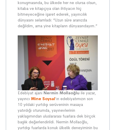
konuşmasında, bu ülkede her ne olursa olsun,
kitaba ve kitapçıya olan ihtiyacın hiç
bitmeyeceğine işaret ederek, yayıncılık
dünyasını selamladı: “Uzun süre aranızda
değildim, ama yine kitapların dünyasındayım.”
Edebiyat ajanı
Nermin Mollaoğlu
ile yazar,
yayıncı
Mine Soysal
’ın edebiyatımızın son
10 yıldaki yurtdışı serüveninin masaya
yatırdığı oturumda, yayınevlerinin
yaklaşımından uluslararası fuarlara dek birçok
başlık değerlendirildi. Nermin Mollaoğlu,
yurtdışı fuarlarda konuk ülkelik deneyiminin bu