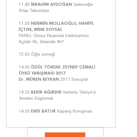
11.40
İBRAHİM AYDOĞAN
Geleceğin
Kitap Teknolojisi
11.50
NERMİN MOLLAOĞLU, HANİFE
İÇTEN, MİNE SOYSAL
PANEL: Dünya Pazarında Edebiyatımız:
Açıldık Mı, Aldandık Mı?
12.50 Öğle yemeği
14.00
ÖDÜL TÖRENİ: ZEYNEP CEMALİ
ÖYKÜ YARIŞMASI 2017
Dr.
MÜREN BEYKAN
2017 Sonuçları
14.20
BEKİR AĞIRDIR
Verilerle Türkiye’yi
Yeniden Düşünmek
14.50
ENİS BATUR
Kapanış Konuşması