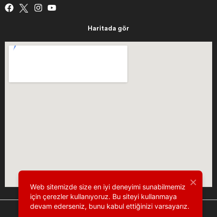
Haritada gör
Web sitemizde size en iyi deneyimi sunabilmemiz
için çerezler kullanıyoruz. Bu siteyi kullanmaya
devam ederseniz, bunu kabul ettiğinizi varsayarız.