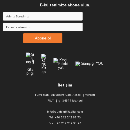
E-bültenimize abone olun.
Abone ol
İletişim
Fulya Mah. Büyükdere Cad. Akabe İş Merkezi
78/1 Şişli 34394 İstanbul
info@gunisigikitapligi.com
Tel: +90 212 212 99 73
Fax: +90 212 217 91 74