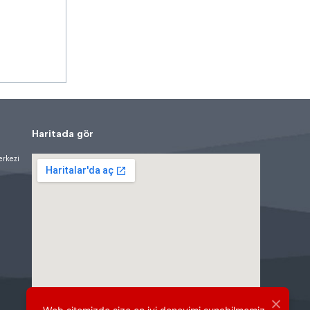
Haritada gör
erkezi