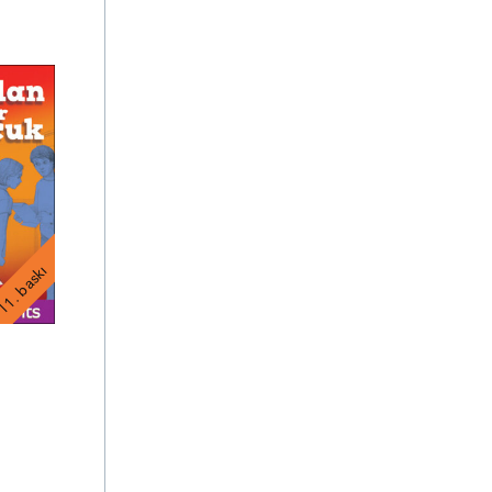
1. baskı