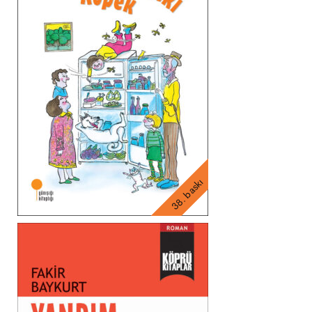
38. baskı