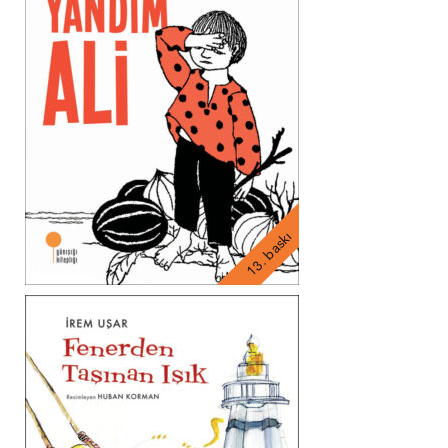
13. baskı