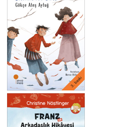
3. baskı