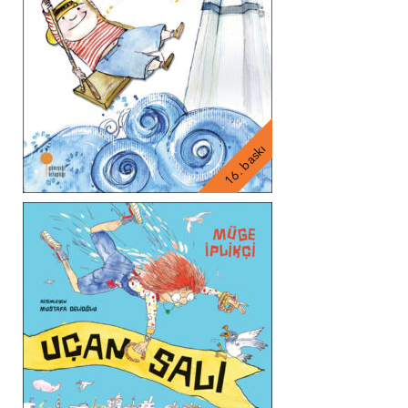
16. baskı