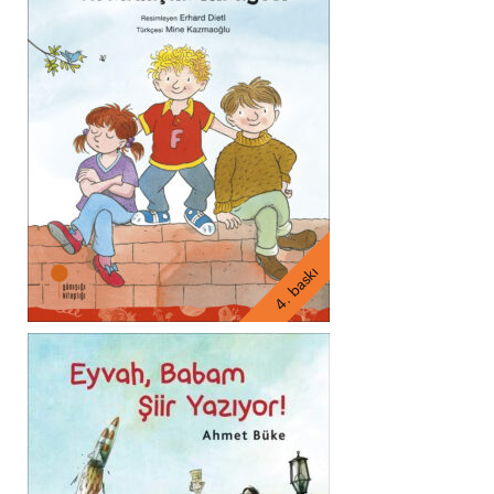
4. baskı