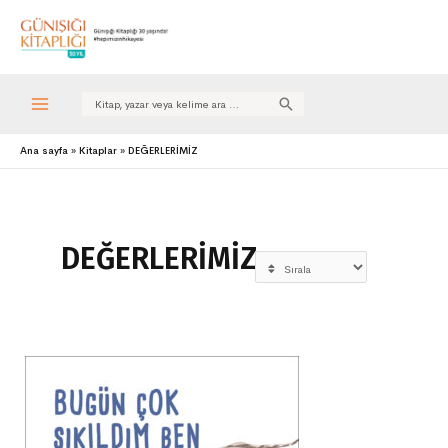
Search
for:
Ana sayfa
Kitaplar
DEĞERLERİMİZ
DEĞERLERİMİZ