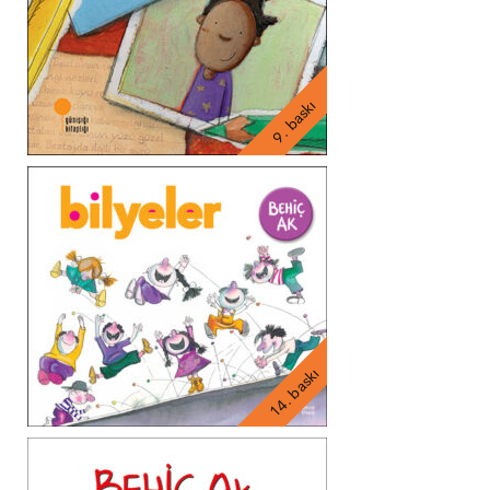
9. baskı
14. baskı