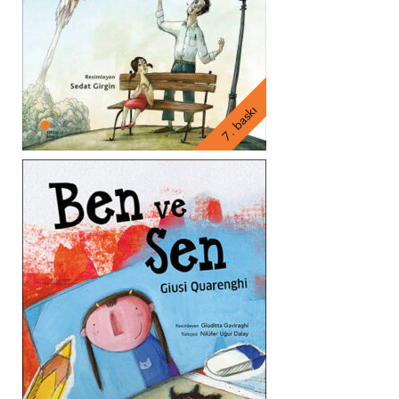
7. baskı