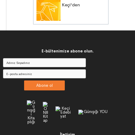
Keçi'den
E-bültenimize abone olun.
Abone ol
İletişim