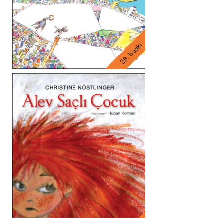
28. baskı