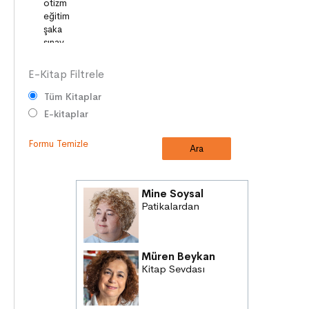
YETENEKLER
E-Kitap Filtrele
Tüm Kitaplar
E-kitaplar
Formu Temizle
Mine Soysal
Patikalardan
Müren Beykan
Kitap Sevdası