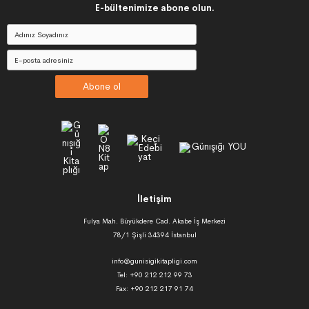
E-bültenimize abone olun.
Abone ol
İletişim
Fulya Mah. Büyükdere Cad. Akabe İş Merkezi
78/1 Şişli 34394 İstanbul
info@gunisigikitapligi.com
Tel: +90 212 212 99 73
Fax: +90 212 217 91 74