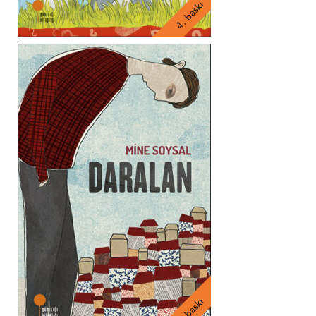
4. baskı
8. baskı