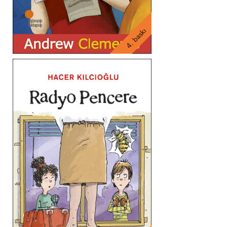
4. baskı