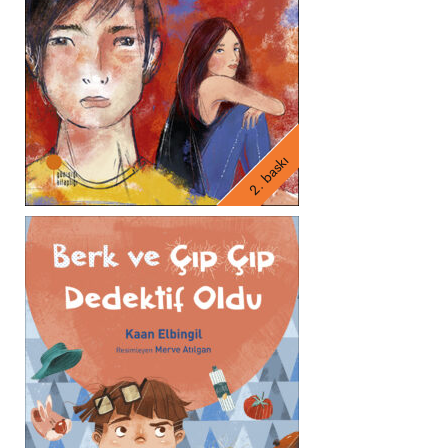
2. baskı