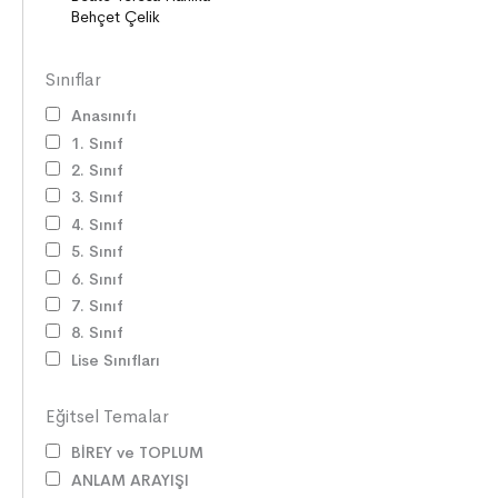
Sınıflar
Anasınıfı
1. Sınıf
2. Sınıf
3. Sınıf
4. Sınıf
5. Sınıf
6. Sınıf
7. Sınıf
8. Sınıf
Lise Sınıfları
Eğitsel Temalar
BİREY ve TOPLUM
ANLAM ARAYIŞI