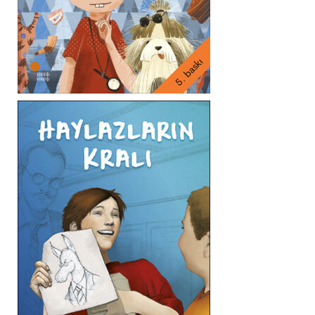
5. baskı