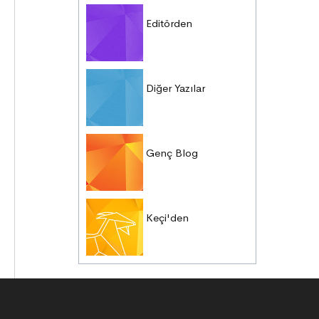
Editörden
Diğer Yazılar
Genç Blog
Keçi'den