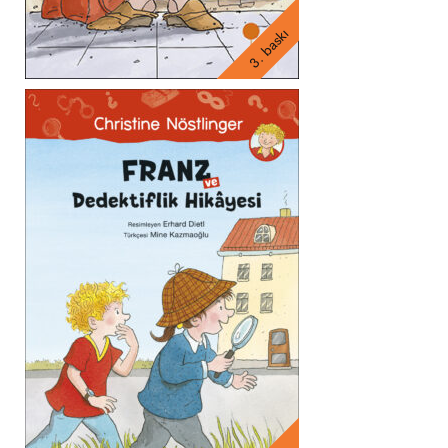
3. baskı