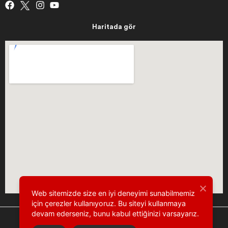
Haritada gör
Web sitemizde size en iyi deneyimi sunabilmemiz
için çerezler kullanıyoruz. Bu siteyi kullanmaya
devam ederseniz, bunu kabul ettiğinizi varsayarız.