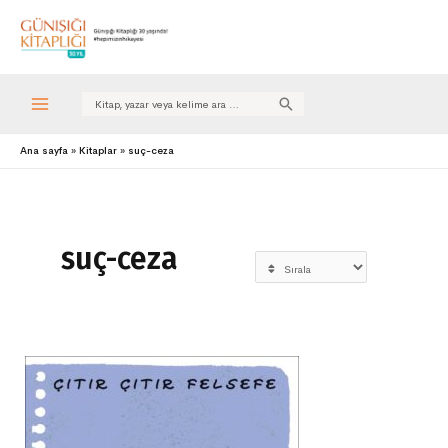
Search
for:
Ana sayfa
Kitaplar
suç-ceza
suç-ceza