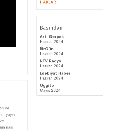
HAKLAR
Basından
Artı Gerçek
Haziran 2024
BirGün
Haziran 2024
NTV Radyo
Haziran 2024
Edebiyat Haber
Haziran 2024
Oggito
Mayıs 2024
yon ve
nin yayın
 ve
ın nasıl