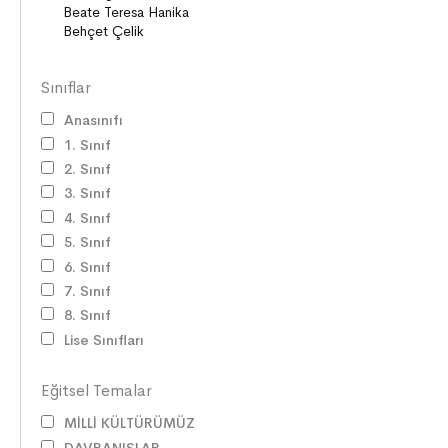
Sınıflar
Anasınıfı
1. Sınıf
2. Sınıf
3. Sınıf
4. Sınıf
5. Sınıf
6. Sınıf
7. Sınıf
8. Sınıf
Lise Sınıfları
Eğitsel Temalar
MİLLİ KÜLTÜRÜMÜZ
DAVRANIŞLAR