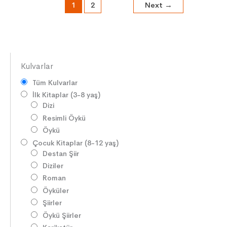
1
2
Next
→
Kulvarlar
Tüm Kulvarlar
İlk Kitaplar (3-8 yaş)
Dizi
Resimli Öykü
Öykü
Çocuk Kitaplar (8-12 yaş)
Destan Şiir
Diziler
Roman
Öyküler
Şiirler
Öykü Şiirler