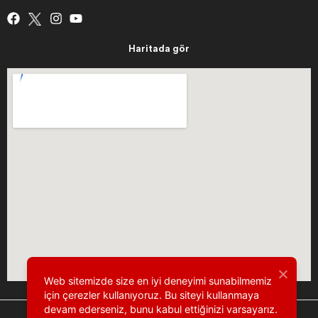
Haritada gör
Web sitemizde size en iyi deneyimi sunabilmemiz
için çerezler kullanıyoruz. Bu siteyi kullanmaya
devam ederseniz, bunu kabul ettiğinizi varsayarız.