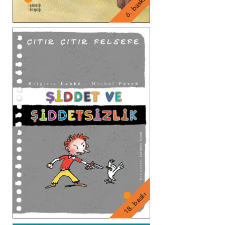
6. baskı
18. baskı