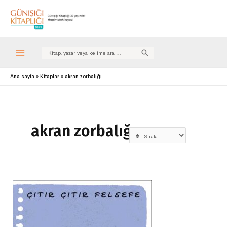
Search
for:
Ana sayfa
Kitaplar
akran zorbalığı
akran zorbalığı