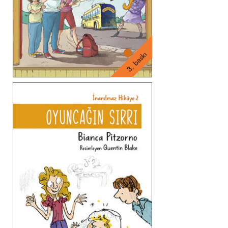
3. baskı