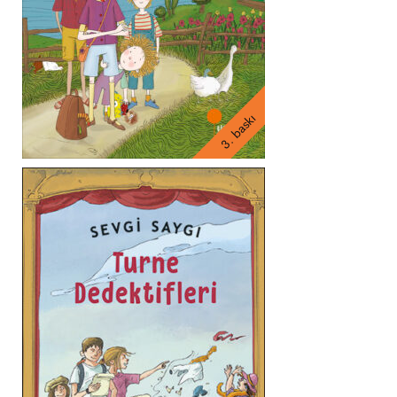
3. baskı