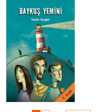
9. baskı