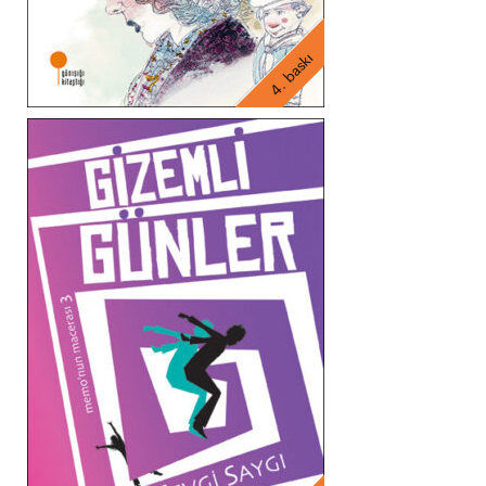
4. baskı