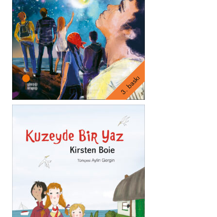
3. baskı