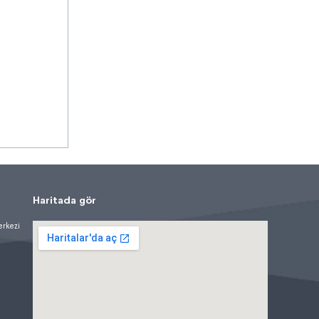
Haritada gör
erkezi