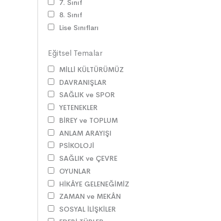
7. Sınıf
8. Sınıf
Lise Sınıfları
Eğitsel Temalar
MİLLİ KÜLTÜRÜMÜZ
DAVRANIŞLAR
SAĞLIK ve SPOR
YETENEKLER
BİREY ve TOPLUM
ANLAM ARAYIŞI
PSİKOLOJİ
SAĞLIK ve ÇEVRE
OYUNLAR
HİKÂYE GELENEĞİMİZ
ZAMAN ve MEKÂN
SOSYAL İLİŞKİLER