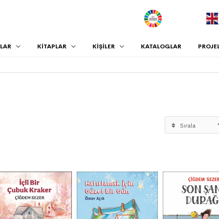
.
LAR
KİTAPLAR
KİŞİLER
KATALOGLAR
PROJE