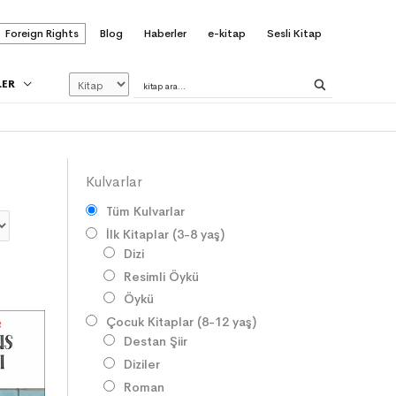
Foreign Rights
Blog
Haberler
e-kitap
Sesli Kitap
LER
Kulvarlar
Tüm Kulvarlar
İlk Kitaplar (3-8 yaş)
Dizi
Resimli Öykü
Öykü
Çocuk Kitaplar (8-12 yaş)
Destan Şiir
Diziler
Roman