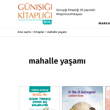
MARKA
Ana sayfa
Kitaplar
mahalle yaşamı
mahalle yaşamı