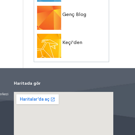
Genç Blog
Keçi'den
Haritada gör
erkezi