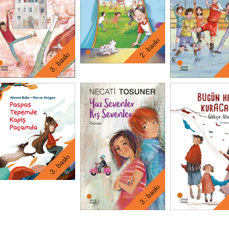
2. baskı
3. baskı
3. baskı
3. baskı