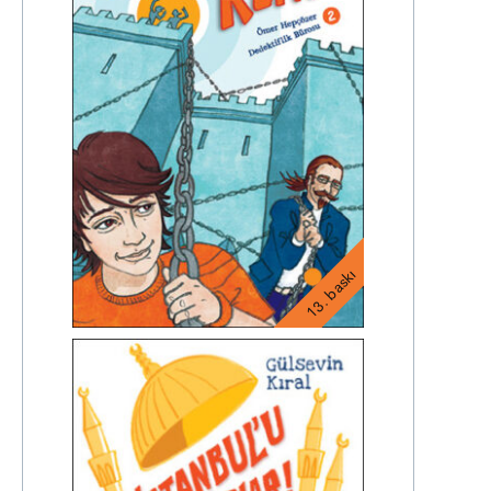
13. baskı