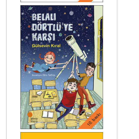
10. baskı