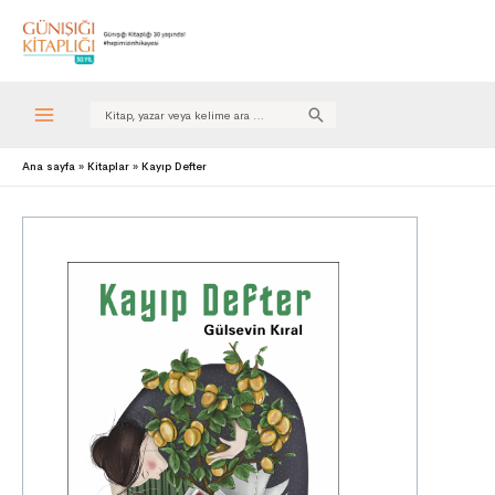
Search
for:
Ana sayfa
Kitaplar
Kayıp Defter