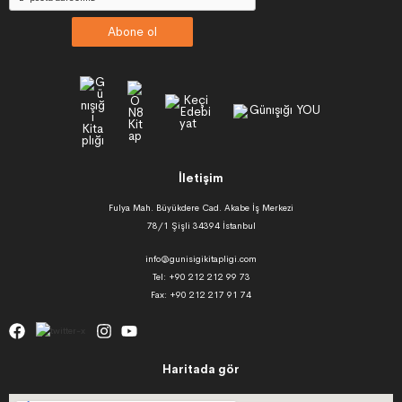
Abone ol
İletişim
Fulya Mah. Büyükdere Cad. Akabe İş Merkezi
78/1 Şişli 34394 İstanbul
info@gunisigikitapligi.com
Tel: +90 212 212 99 73
Fax: +90 212 217 91 74
Haritada gör