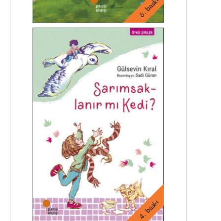
6. baskı
4. baskı