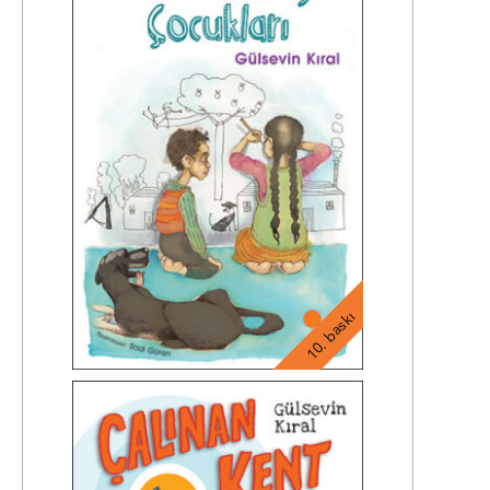
10. baskı