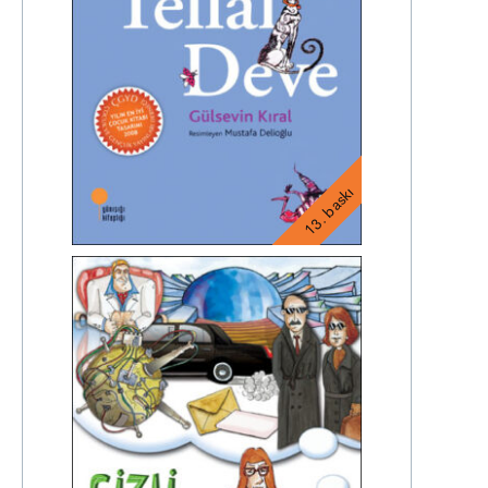
13. baskı