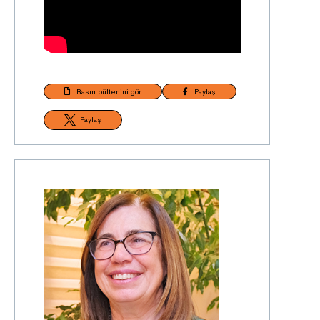
Basın bültenini gör
Paylaş
Paylaş