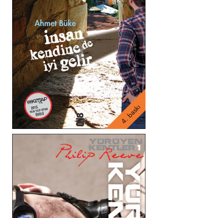
4. baskı