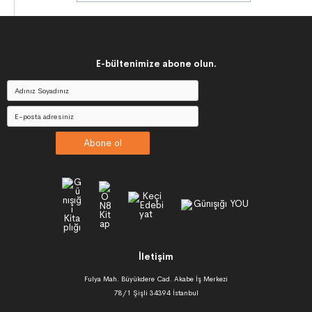
E-bültenimize abone olun.
Abone ol
İletişim
Fulya Mah. Büyükdere Cad. Akabe İş Merkezi
78/1 Şişli 34394 İstanbul