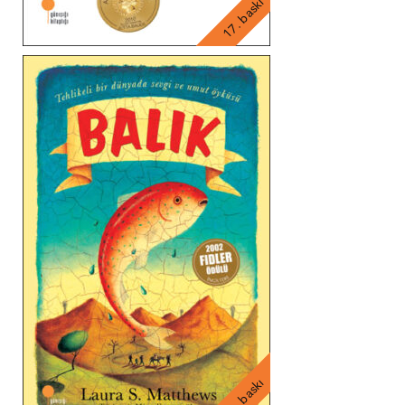
17. baskı
34. baskı