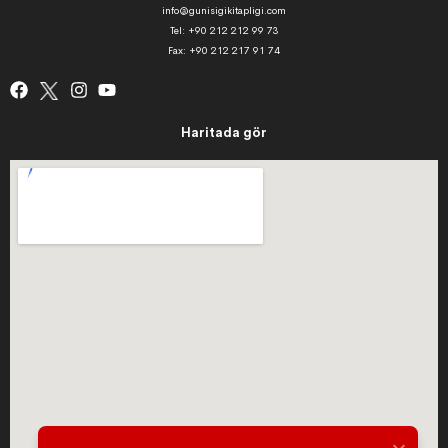
info@gunisigikitapligi.com
Tel: +90 212 212 99 73
Fax: +90 212 217 91 74
Haritada gör