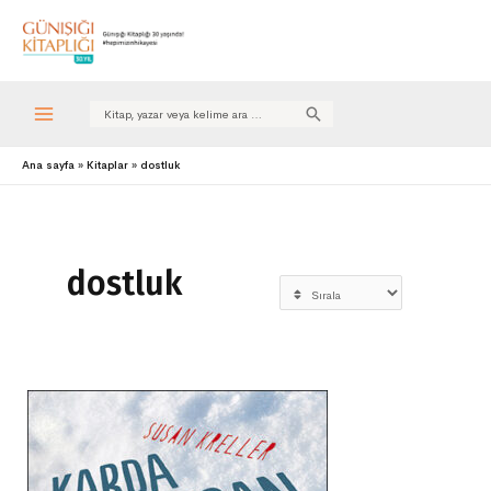
Search
for:
Ana sayfa
Kitaplar
dostluk
dostluk