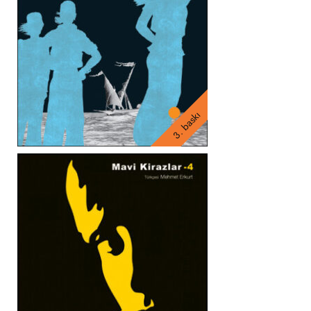
3. baskı