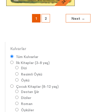
1
2
Next
→
Kulvarlar
Tüm Kulvarlar
İlk Kitaplar (3-8 yaş)
Dizi
Resimli Öykü
Öykü
Çocuk Kitaplar (8-12 yaş)
Destan Şiir
Diziler
Roman
Öyküler