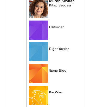
Müren Beykan
Kitap Sevdası
Editörden
Diğer Yazılar
Genç Blog
Keçi'den