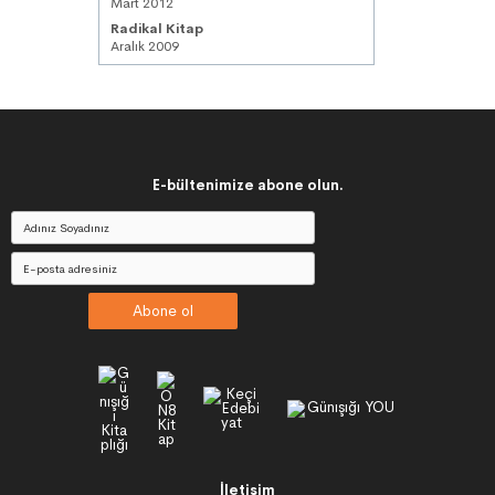
Mart 2012
Radikal Kitap
Aralık 2009
E-bültenimize abone olun.
Abone ol
İletişim