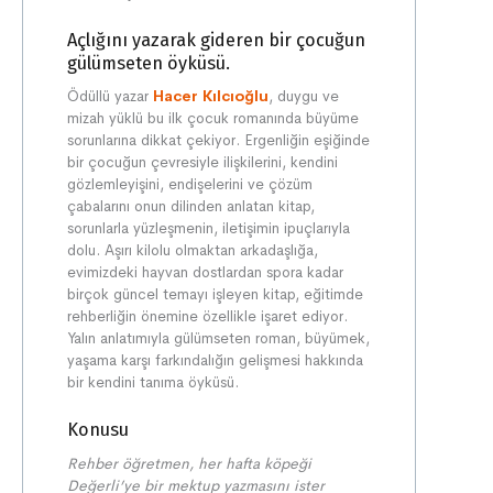
Açlığını yazarak gideren bir çocuğun
gülümseten öyküsü.
Ödüllü yazar
Hacer Kılcıoğlu
, duygu ve
mizah yüklü bu ilk çocuk romanında büyüme
sorunlarına dikkat çekiyor. Ergenliğin eşiğinde
bir çocuğun çevresiyle ilişkilerini, kendini
gözlemleyişini, endişelerini ve çözüm
çabalarını onun dilinden anlatan kitap,
sorunlarla yüzleşmenin, iletişimin ipuçlarıyla
dolu. Aşırı kilolu olmaktan arkadaşlığa,
evimizdeki hayvan dostlardan spora kadar
birçok güncel temayı işleyen kitap, eğitimde
rehberliğin önemine özellikle işaret ediyor.
Yalın anlatımıyla gülümseten roman, büyümek,
yaşama karşı farkındalığın gelişmesi hakkında
bir kendini tanıma öyküsü.
Konusu
Rehber öğretmen, her hafta köpeği
Değerli’ye bir mektup yazmasını ister