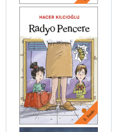
3. baskı