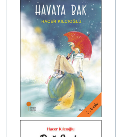
3. baskı