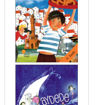
9. baskı