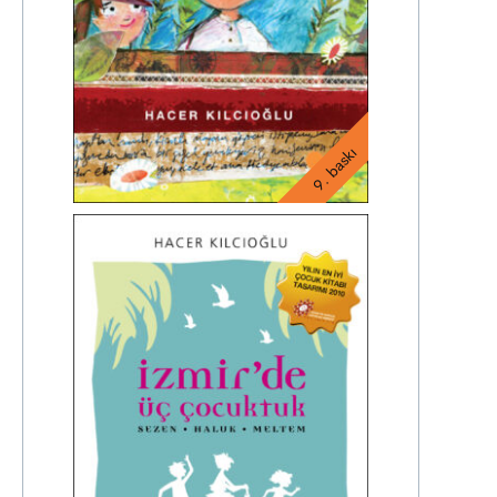
9. baskı