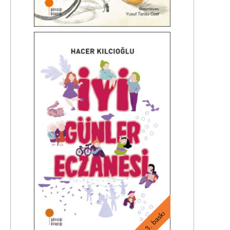
3. baskı