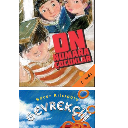
5. baskı