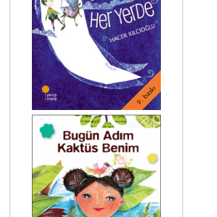
9. baskı