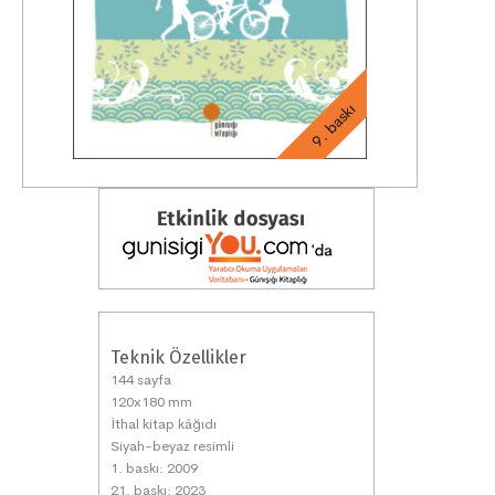
9. baskı
Teknik Özellikler
144 sayfa
120x180 mm
İthal kitap kâğıdı
Siyah-beyaz resimli
1. baskı: 2009
21. baskı: 2023