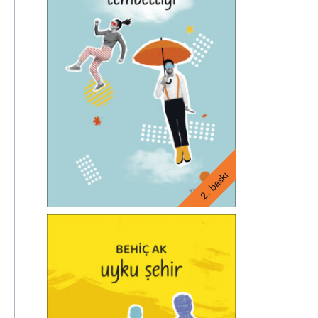
2. baskı