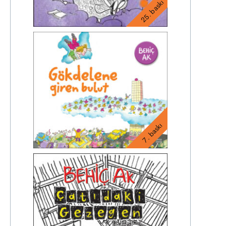
25. baskı
7. baskı