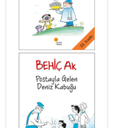
25. baskı