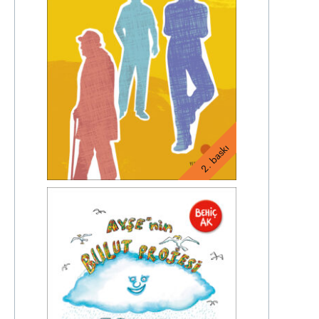
2. baskı