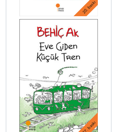
20. baskı
27. baskı