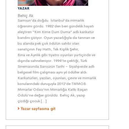
YAZAR
Behiç Ak
Samsun’da doğdu. İstanbul’da mimarlık
öğrenimi gördü. 1982’den beri gündelik hayatı
eleştiren “Kim Kime Dum Duma” adlı karikatür
bandını çiziyor. Oyun yazarlığıyla da tanınan ve
bu alanda pek çok ödülün sahibi olan
sanatçının Fay Hattı, Tek Kişilik Şehir,
Bina ve Ayrılık gibi tiyatro oyunları yurtiçinde ve
dışında sahneleniyor. 1994’te çektiği, Türk
Sinemasında Sansürün Tarihi – Siyahperde adlı
belgesel film çalışması aynı yıl ödüller aldı.
Karikatürleri, yazıları, oyunları, çevre ve mimarlık
konularındaki duruşuyla 2012’de TMMOB
Mimarlar Odası’nın Mimarlığa Katkı Başarı
Ödülü’ne değer görüldü. Behiç Ak, yazıp
çizdiği çocuk […]
Yazar sayfasına git