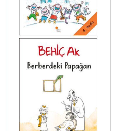
4. baskı