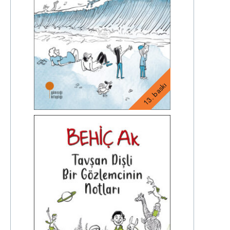
13. baskı