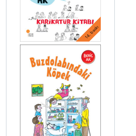
14. baskı