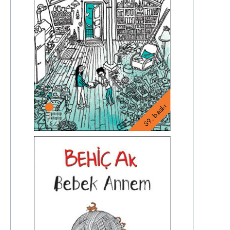
39. baskı