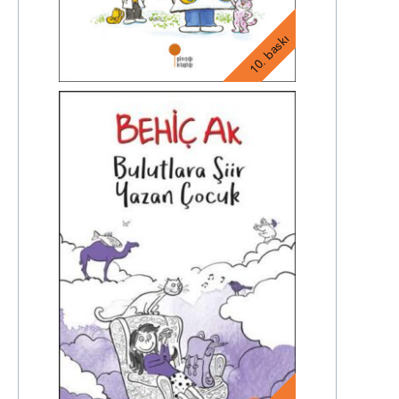
10. baskı