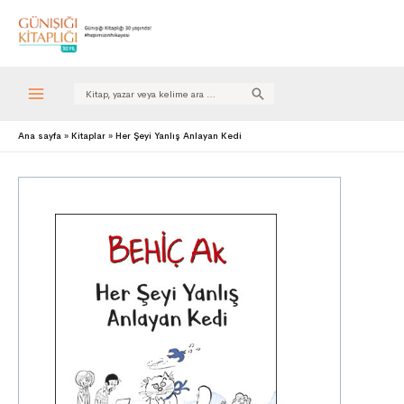
Search
for:
Ana sayfa
Kitaplar
Her Şeyi Yanlış Anlayan Kedi