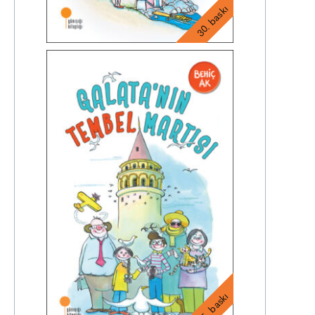
30. baskı
55. baskı