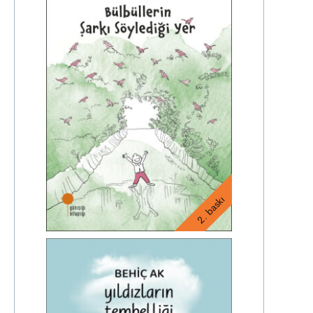
2. baskı