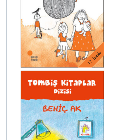
17. baskı