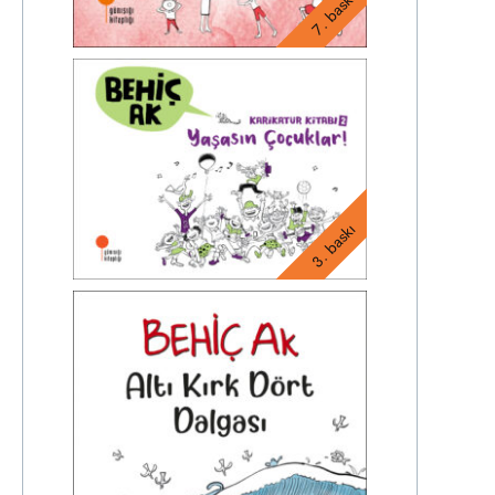
7. baskı
3. baskı