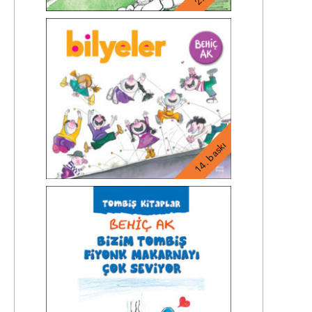
14. baskı