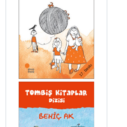
17. baskı