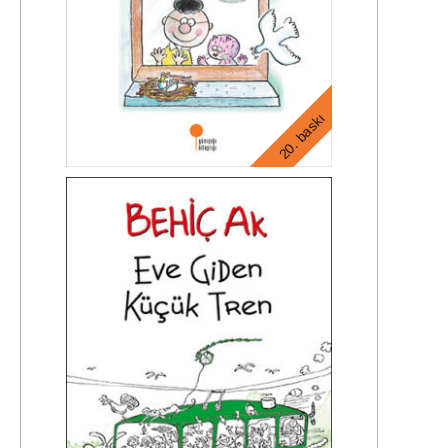
20. baskı