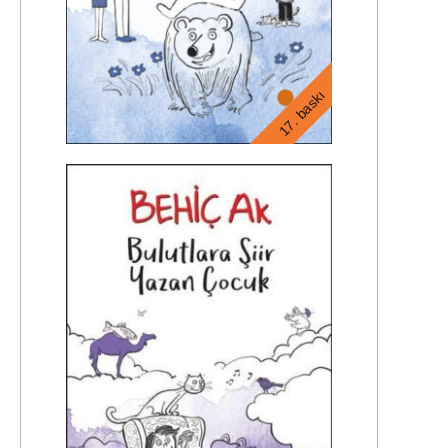
17. baskı
10. baskı