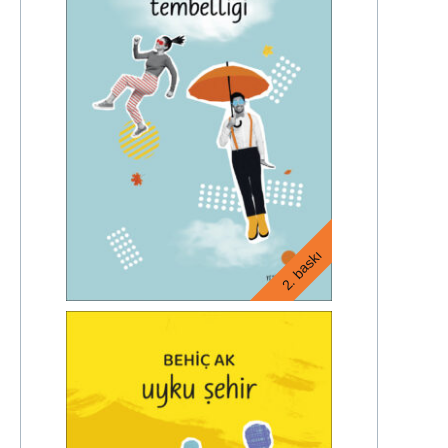
2. baskı