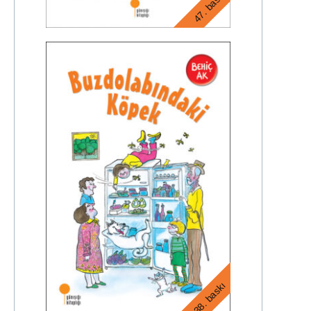
47. baskı
14. baskı
38. baskı