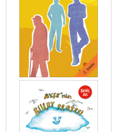
2. baskı