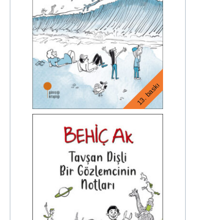
13. baskı