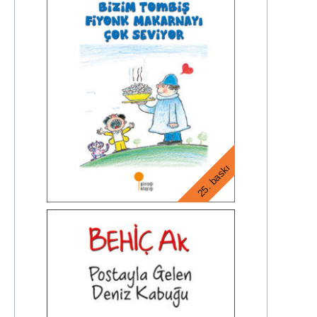
25. baskı