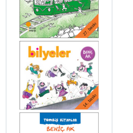
27. baskı
14. baskı