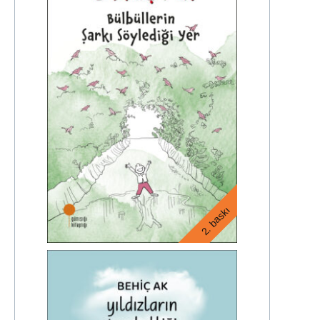
2. baskı