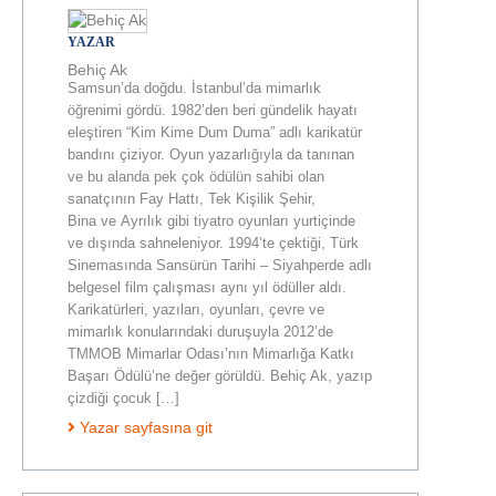
YAZAR
Behiç Ak
Samsun’da doğdu. İstanbul’da mimarlık
öğrenimi gördü. 1982’den beri gündelik hayatı
eleştiren “Kim Kime Dum Duma” adlı karikatür
bandını çiziyor. Oyun yazarlığıyla da tanınan
ve bu alanda pek çok ödülün sahibi olan
sanatçının Fay Hattı, Tek Kişilik Şehir,
Bina ve Ayrılık gibi tiyatro oyunları yurtiçinde
ve dışında sahneleniyor. 1994’te çektiği, Türk
Sinemasında Sansürün Tarihi – Siyahperde adlı
belgesel film çalışması aynı yıl ödüller aldı.
Karikatürleri, yazıları, oyunları, çevre ve
mimarlık konularındaki duruşuyla 2012’de
TMMOB Mimarlar Odası’nın Mimarlığa Katkı
Başarı Ödülü’ne değer görüldü. Behiç Ak, yazıp
çizdiği çocuk […]
Yazar sayfasına git