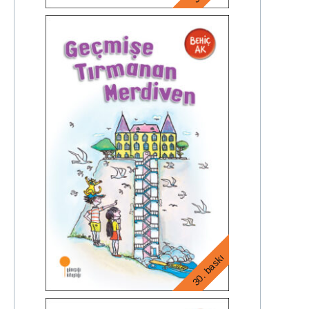
30. baskı