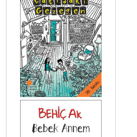
39. baskı