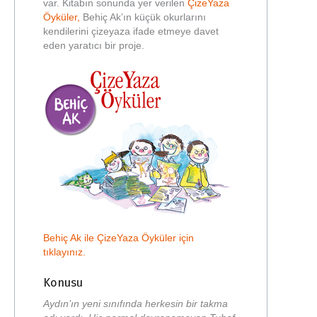
var. Kitabın sonunda yer verilen
ÇizeYaza
Öyküler,
Behiç Ak’ın küçük okurlarını
kendilerini çizeyaza ifade etmeye davet
eden yaratıcı bir proje.
Behiç Ak ile ÇizeYaza Öyküler için
tıklayınız.
Konusu
Aydın’ın yeni sınıfında herkesin bir takma