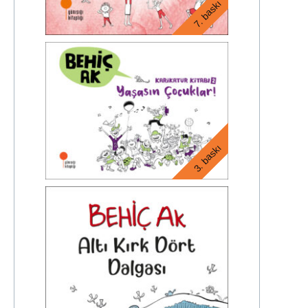
7. baskı
3. baskı