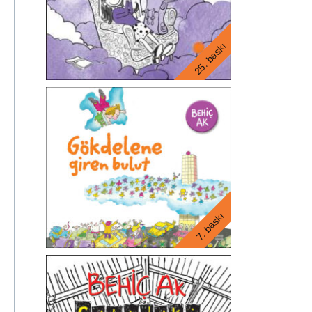
25. baskı
7. baskı