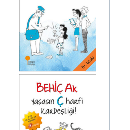
79. baskı