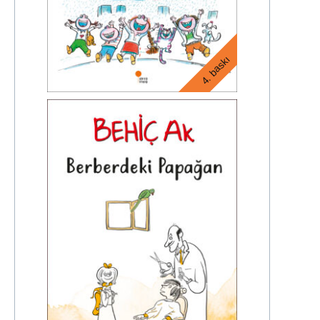
4. baskı