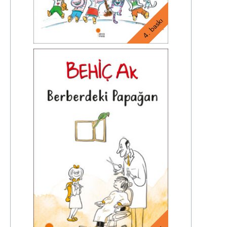
4. baskı