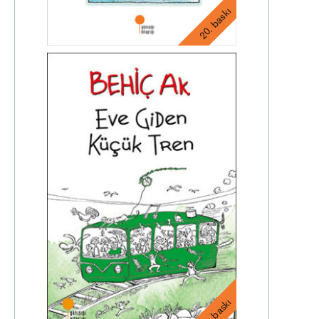
20. baskı
27. baskı