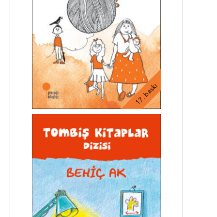
17. baskı