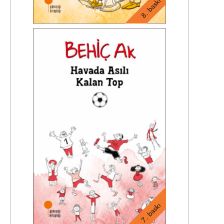
8. baskı
7. baskı