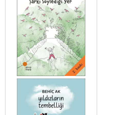
2. baskı