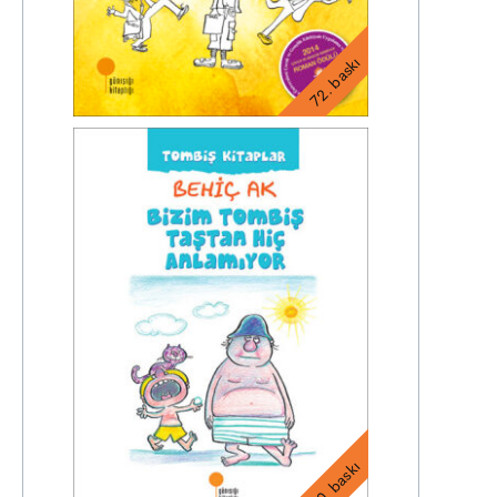
72. baskı
30. baskı