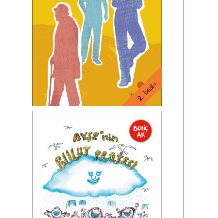
2. baskı