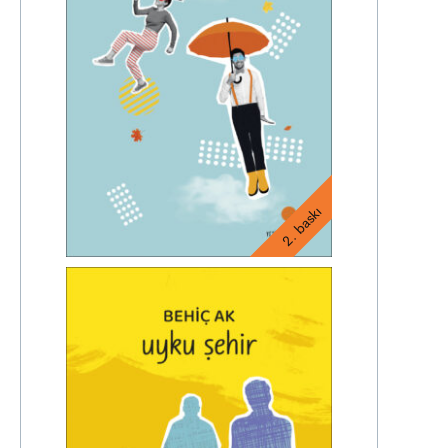
2. baskı