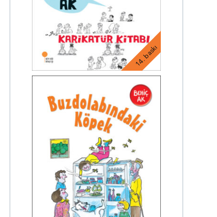
14. baskı