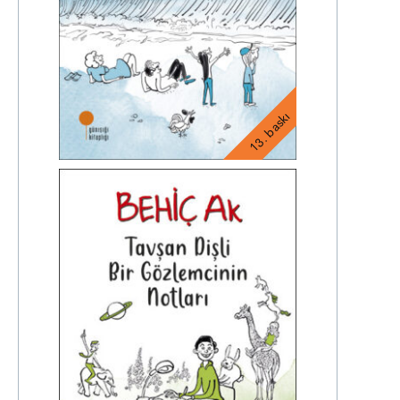
13. baskı