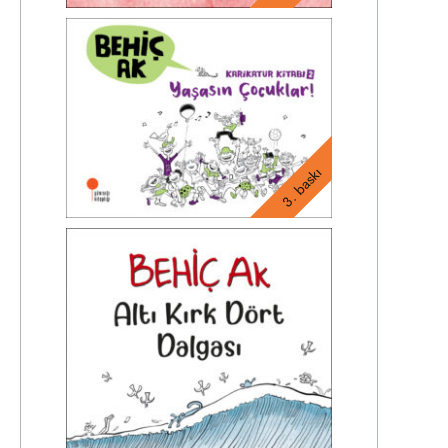
3. baskı