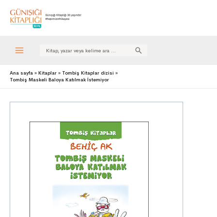
Search
for:
Ana sayfa
Kitaplar
Tombiş Kitaplar dizisi
Tombiş Maskeli Baloya Katılmak İstemiyor