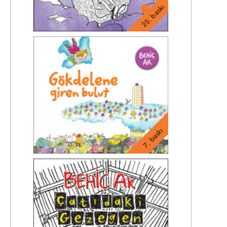
25. baskı
7. baskı