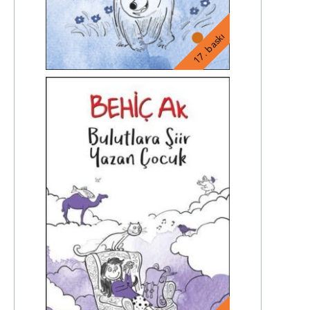
17. baskı