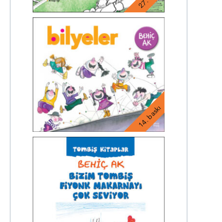
14. baskı