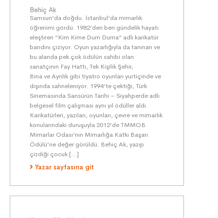
Behiç Ak
Samsun’da doğdu. İstanbul’da mimarlık
öğrenimi gördü. 1982’den beri gündelik hayatı
eleştiren “Kim Kime Dum Duma” adlı karikatür
bandını çiziyor. Oyun yazarlığıyla da tanınan ve
bu alanda pek çok ödülün sahibi olan
sanatçının Fay Hattı, Tek Kişilik Şehir,
Bina ve Ayrılık gibi tiyatro oyunları yurtiçinde ve
dışında sahneleniyor. 1994’te çektiği, Türk
Sinemasında Sansürün Tarihi – Siyahperde adlı
belgesel film çalışması aynı yıl ödüller aldı.
Karikatürleri, yazıları, oyunları, çevre ve mimarlık
konularındaki duruşuyla 2012’de TMMOB
Mimarlar Odası’nın Mimarlığa Katkı Başarı
Ödülü’ne değer görüldü. Behiç Ak, yazıp
çizdiği çocuk […]
Yazar sayfasına git