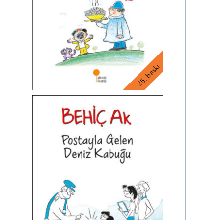
25. baskı