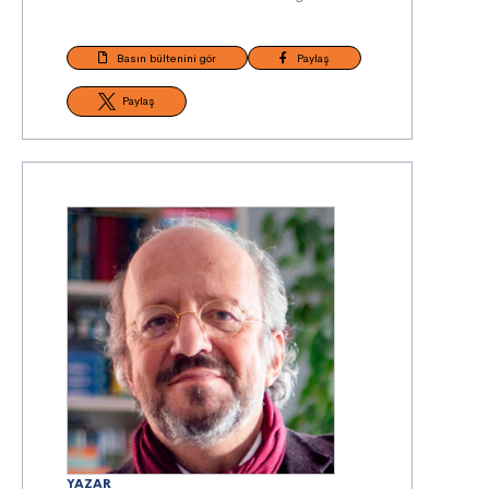
Basın bültenini gör
Paylaş
Paylaş
YAZAR