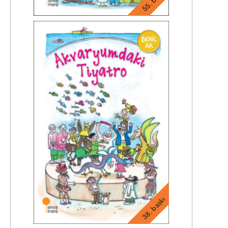
55. baskı
38. baskı