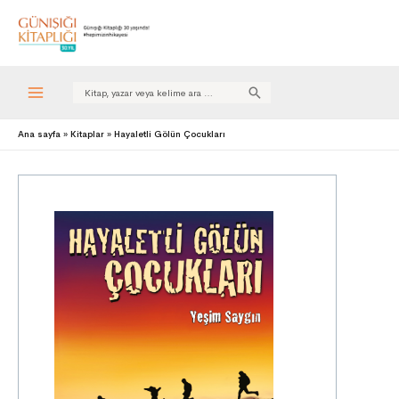
Search
for:
Ana sayfa
Kitaplar
Hayaletli Gölün Çocukları