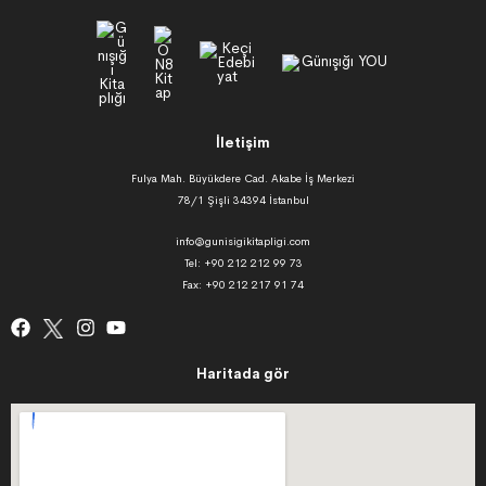
İletişim
Fulya Mah. Büyükdere Cad. Akabe İş Merkezi
78/1 Şişli 34394 İstanbul
info@gunisigikitapligi.com
Tel: +90 212 212 99 73
Fax: +90 212 217 91 74
Haritada gör