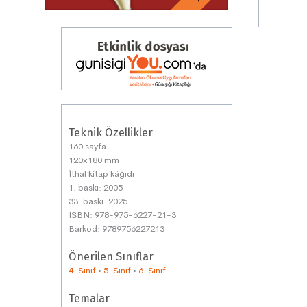
Teknik Özellikler
160 sayfa
120x180 mm
İthal kitap kâğıdı
1. baskı: 2005
33. baskı: 2025
ISBN: 978-975-6227-21-3
Barkod: 9789756227213
Önerilen Sınıflar
4. Sınıf
•
5. Sınıf
•
6. Sınıf
Temalar