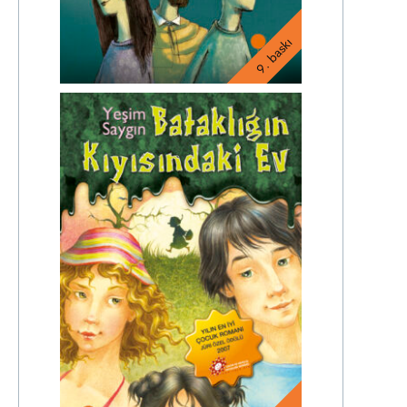
9. baskı