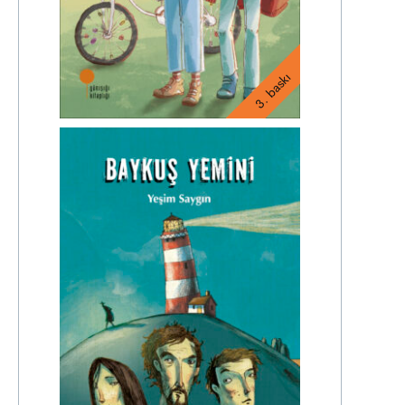
3. baskı