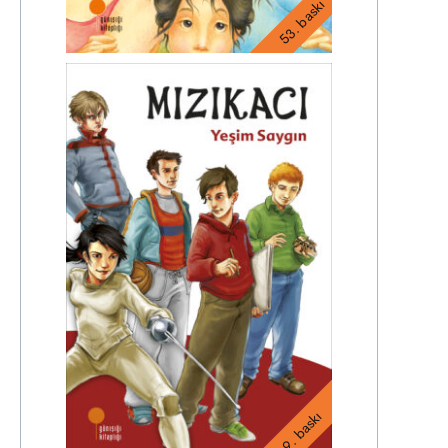
53. baskı
9. baskı