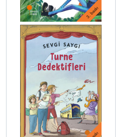
3. baskı