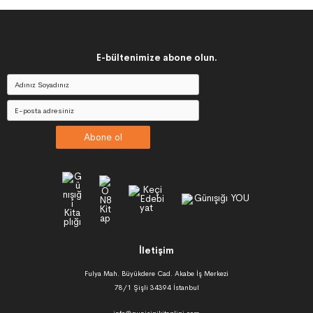
E-bültenimize abone olun.
Abone ol
İletişim
Fulya Mah. Büyükdere Cad. Akabe İş Merkezi
78/1 Şişli 34394 İstanbul