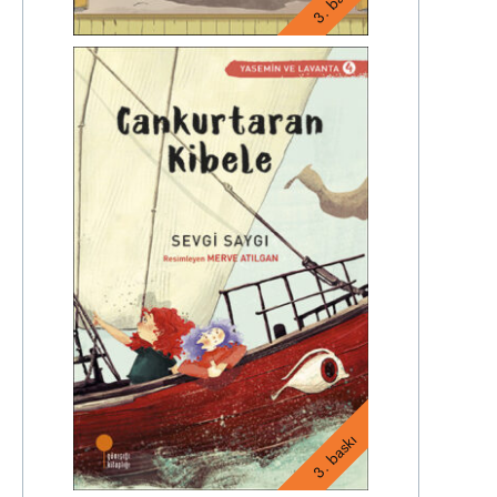
3. baskı
3. baskı