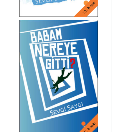
13. baskı
19. baskı