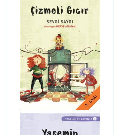
3. baskı