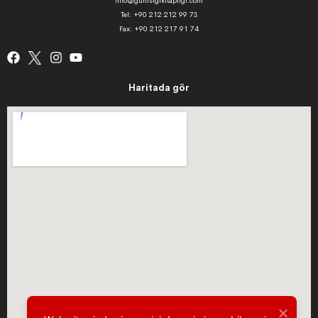
info@gunisigikitapligi.com
Tel: +90 212 212 99 73
Fax: +90 212 217 91 74
Haritada gör