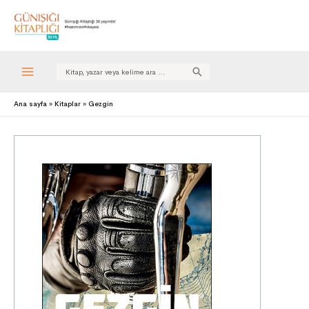
Search
for:
Ana sayfa
Kitaplar
Gezgin