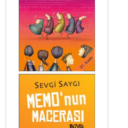
21. baskı