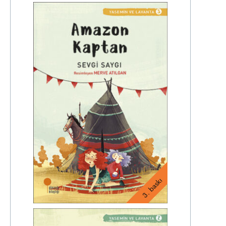
3. baskı