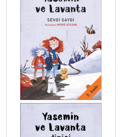
5. baskı