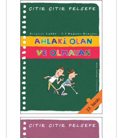
13. baskı