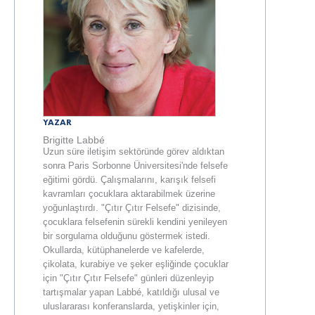
YAZAR
Brigitte Labbé
Uzun süre iletişim sektöründe görev aldıktan
sonra Paris Sorbonne Üniversitesi'nde felsefe
eğitimi gördü. Çalışmalarını, karışık felsefi
kavramları çocuklara aktarabilmek üzerine
yoğunlaştırdı. "Çıtır Çıtır Felsefe" dizisinde,
çocuklara felsefenin sürekli kendini yenileyen
bir sorgulama olduğunu göstermek istedi.
Okullarda, kütüphanelerde ve kafelerde,
çikolata, kurabiye ve şeker eşliğinde çocuklar
için "Çıtır Çıtır Felsefe" günleri düzenleyip
tartışmalar yapan Labbé, katıldığı ulusal ve
uluslararası konferanslarda, yetişkinler için,