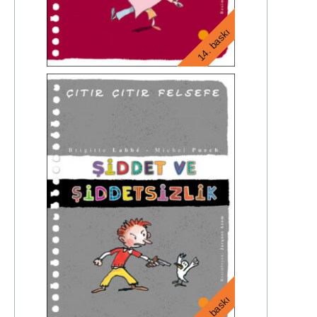
14. baskı
18. baskı