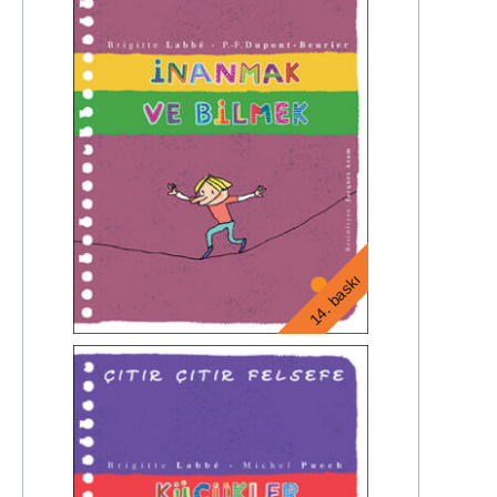
14. baskı