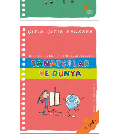
3. baskı