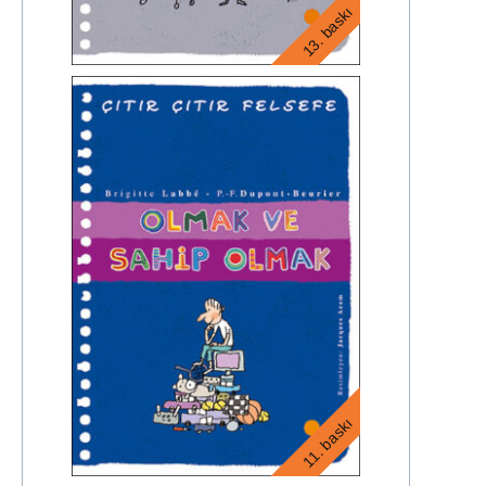
13. baskı
11. baskı