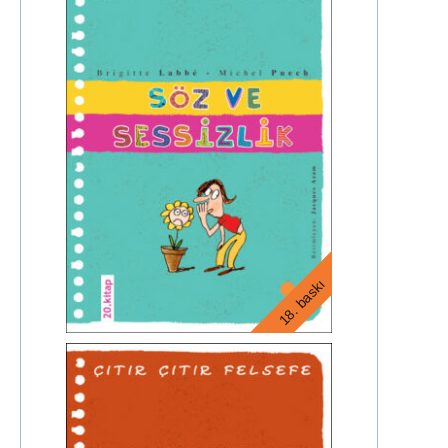
18. baskı