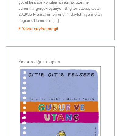
çocuklara zor konuları anlatmak üzerine
sunumlar gerçekleştiriyor. Brigitte Labbé, Ocak
2019'da Fransa'nın en önemli devlet nişanı olan
Légion d'Honneur'e […]
Yazar sayfasına git
Yazarın diğer kitapları