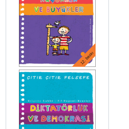
12. baskı