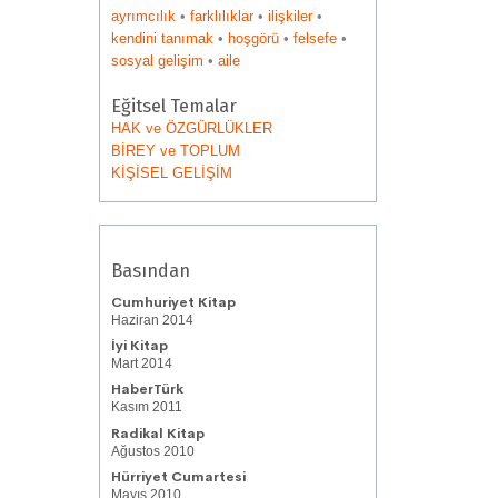
ayrımcılık
•
farklılıklar
•
ilişkiler
•
kendini tanımak
•
hoşgörü
•
felsefe
•
sosyal gelişim
•
aile
Eğitsel Temalar
HAK ve ÖZGÜRLÜKLER
BİREY ve TOPLUM
KİŞİSEL GELİŞİM
Basından
Cumhuriyet Kitap
Haziran 2014
İyi Kitap
Mart 2014
HaberTürk
Kasım 2011
Radikal Kitap
Ağustos 2010
Hürriyet Cumartesi
Mayıs 2010