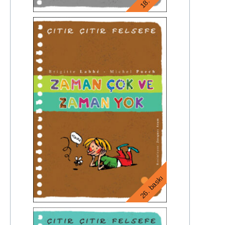
26. baskı