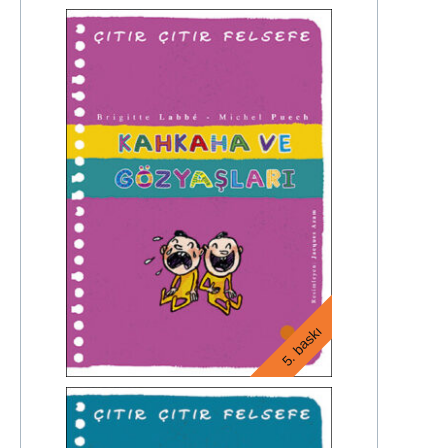
5. baskı