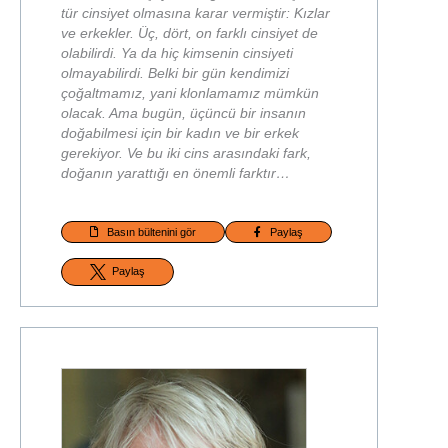
tür cinsiyet olmasına karar vermiştir: Kızlar
ve erkekler. Üç, dört, on farklı cinsiyet de
olabilirdi. Ya da hiç kimsenin cinsiyeti
olmayabilirdi. Belki bir gün kendimizi
çoğaltmamız, yani klonlamamız mümkün
olacak. Ama bugün, üçüncü bir insanın
doğabilmesi için bir kadın ve bir erkek
gerekiyor. Ve bu iki cins arasındaki fark,
doğanın yarattığı en önemli farktır…
Basın bültenini gör
Paylaş
Paylaş