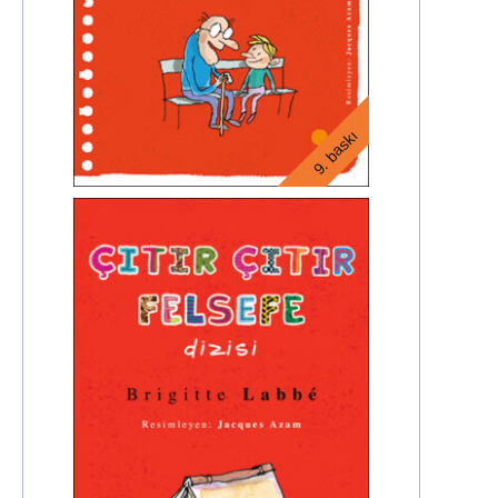
9. baskı