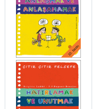
10. baskı