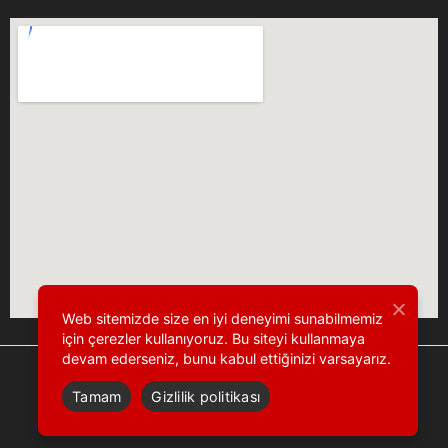
Web sitemizde size en iyi deneyimi sunabilmemiz
için çerezler kullanıyoruz. Bu siteyi kullanmaya
devam ederseniz, bunu kabul ettiğinizi varsayarız.
Tamam
Gizlilik politikası