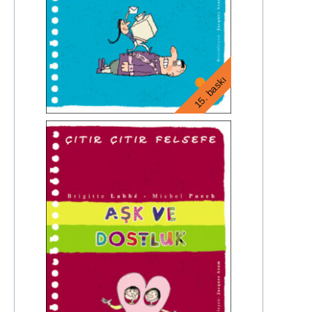
15. baskı