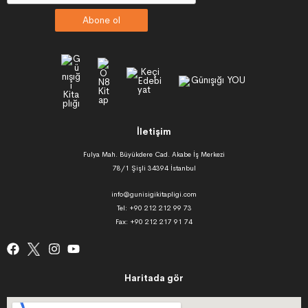
Abone ol
İletişim
Fulya Mah. Büyükdere Cad. Akabe İş Merkezi
78/1 Şişli 34394 İstanbul
info@gunisigikitapligi.com
Tel: +90 212 212 99 73
Fax: +90 212 217 91 74
Haritada gör