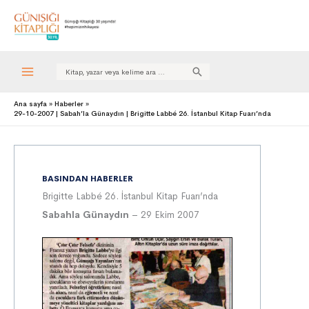
Search
for:
Ana sayfa
Haberler
29-10-2007 | Sabah’la Günaydın | Brigitte Labbé 26. İstanbul Kitap Fuarı’nda
BASINDAN HABERLER
Brigitte Labbé 26. İstanbul Kitap Fuarı’nda
Sabahla Günaydın
– 29 Ekim 2007