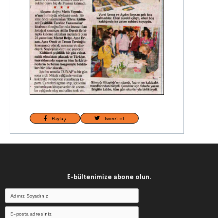
Paylaş
Tweet et
E-bültenimize abone olun.