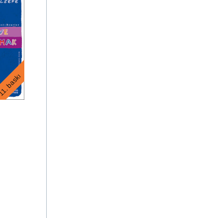
1. baskı