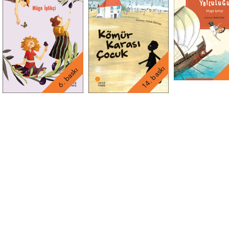
14. baskı
6. baskı