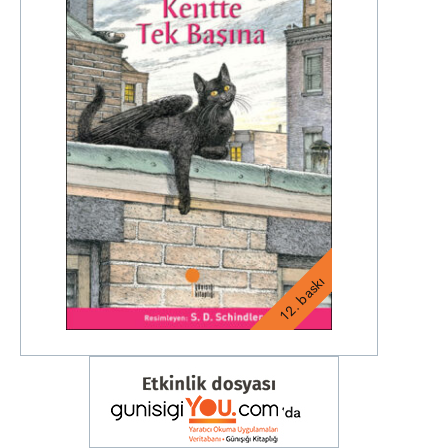
12. baskı