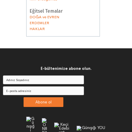
Eğitsel Temalar
DOĞA ve EVREN
ERDEMLER
HAKLAR
E-bültenimize abone olun.
Abone ol