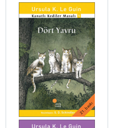
21. baskı