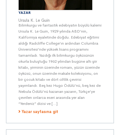
YAZAR
Ursula K. Le Guin
Bilimkurgu ve fantastik edebiyatın büyülü kalemi
Ursula K. Le Guin, 1929 yılında ABD’nin,
Kaliforniya eyaletinde doğdu. Edebiyat eğitimi
aldığı Radcliffe College’ın ardından Columbia
Üniversitesi’nde yüksek lisans programını
tamamladı. Yazdığı ilk bilimkurgu öyküsünün
okurla buluştuğu 1962 yılından bugüne altı şiir
kitabı, yirminin üzerinde romanı, yüzün üzerinde
öyküsü, onun üzerinde makale koleksiyonu, on
bir çocuk kitabı ve dört ciltlik çevirisi
yayımlandı. Beş kez Hugo Ödülü’nü, beş kez de
Nebula Ödülü’nü kazanan yazarın, Türkçe’ye
çevrilen onlarca eseri arasında yer alan
“Yerdeniz” dizisi ve […]
Yazar sayfasına git