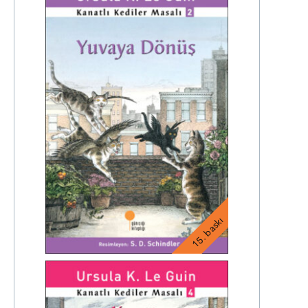
15. baskı