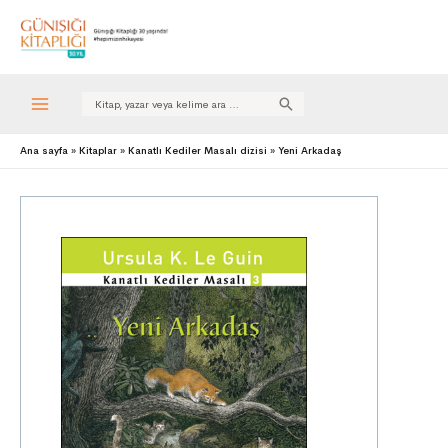
Search
for:
Ana sayfa
Kitaplar
Kanatlı Kediler Masalı dizisi
Yeni Arkadaş