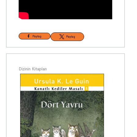
Paylaş
Paylaş
Dizinin Kitapları