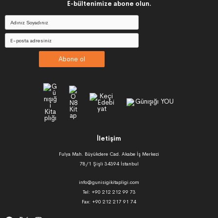
E-bültenimize abone olun.
Abone ol
İletişim
Fulya Mah. Büyükdere Cad. Akabe İş Merkezi
78/1 Şişli 34394 İstanbul
info@gunisigikitapligi.com
Tel: +90 212 212 99 73
Fax: +90 212 217 91 74