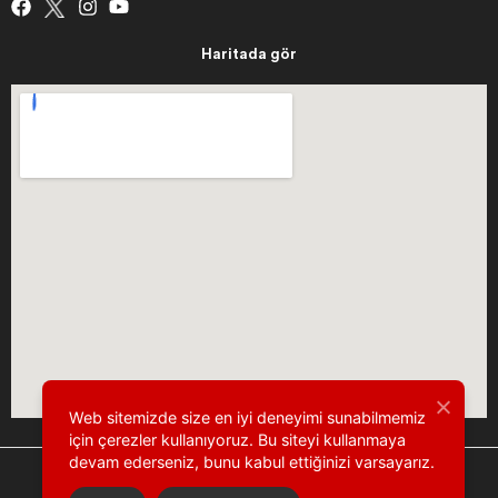
Haritada gör
Web sitemizde size en iyi deneyimi sunabilmemiz
için çerezler kullanıyoruz. Bu siteyi kullanmaya
devam ederseniz, bunu kabul ettiğinizi varsayarız.