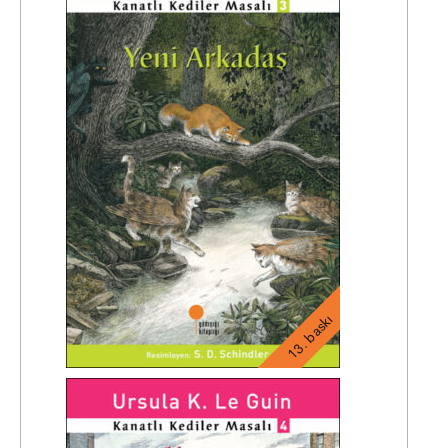
13. baskı