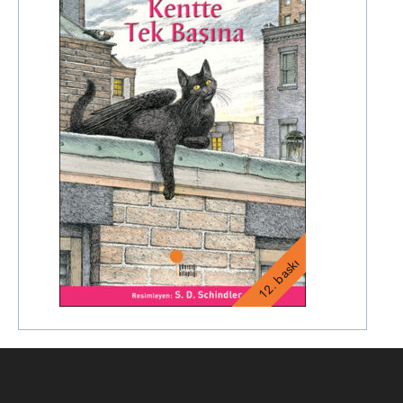
12. baskı