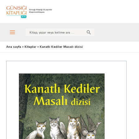
Search
for:
Ana sayfa
Kitaplar
Kanatlı Kediler Masalı dizisi