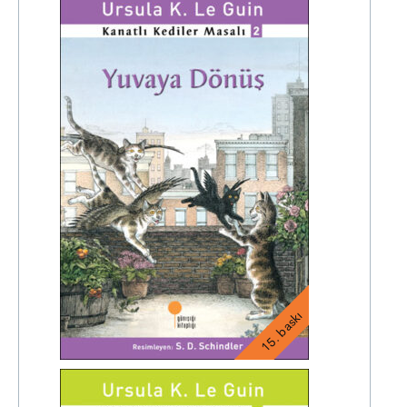
15. baskı