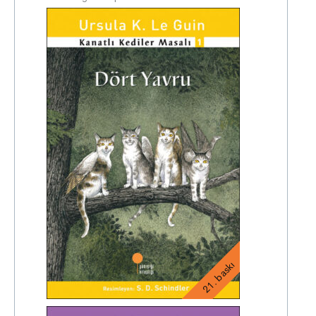
21. baskı