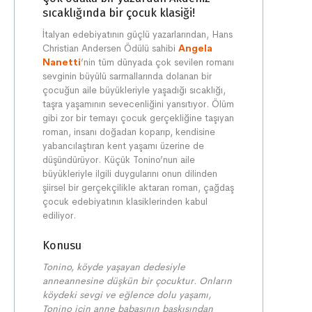
sıcaklığında bir çocuk klasiği!
İtalyan edebiyatının güçlü yazarlarından, Hans
Christian Andersen Ödülü sahibi
Angela
Nanetti
’nin tüm dünyada çok sevilen romanı
sevginin büyülü sarmallarında dolanan bir
çocuğun aile büyükleriyle yaşadığı sıcaklığı,
taşra yaşamının sevecenliğini yansıtıyor. Ölüm
gibi zor bir temayı çocuk gerçekliğine taşıyan
roman, insanı doğadan koparıp, kendisine
yabancılaştıran kent yaşamı üzerine de
düşündürüyor. Küçük Tonino’nun aile
büyükleriyle ilgili duygularını onun dilinden
şiirsel bir gerçekçilikle aktaran roman, çağdaş
çocuk edebiyatının klasiklerinden kabul
ediliyor.
Konusu
Tonino, köyde yaşayan dedesiyle
anneannesine düşkün bir çocuktur. Onların
köydeki sevgi ve eğlence dolu yaşamı,
Tonino için anne babasının baskısından