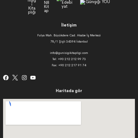
İletişim
Fulya Mah. Büyükdere Cad. Akabe İş Merkezi
78/1 Şişli 34394 İstanbul
info@gunisigikitapligi.com
Tel: +90 212 212 99 73
Fax: +90 212 217 91 74
Haritada gör