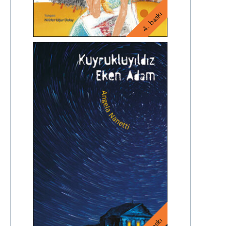
4. baskı