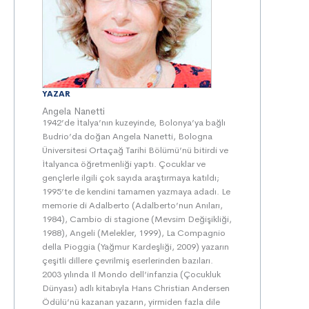
YAZAR
Angela Nanetti
1942’de İtalya’nın kuzeyinde, Bolonya’ya bağlı
Budrio’da doğan Angela Nanetti, Bologna
Üniversitesi Ortaçağ Tarihi Bölümü’nü bitirdi ve
İtalyanca öğretmenliği yaptı. Çocuklar ve
gençlerle ilgili çok sayıda araştırmaya katıldı;
1995’te de kendini tamamen yazmaya adadı. Le
memorie di Adalberto (Adalberto’nun Anıları,
1984), Cambio di stagione (Mevsim Değişikliği,
1988), Angeli (Melekler, 1999), La Compagnio
della Pioggia (Yağmur Kardeşliği, 2009) yazarın
çeşitli dillere çevrilmiş eserlerinden bazıları.
2003 yılında Il Mondo dell’infanzia (Çocukluk
Dünyası) adlı kitabıyla Hans Christian Andersen
Ödülü’nü kazanan yazarın, yirmiden fazla dile