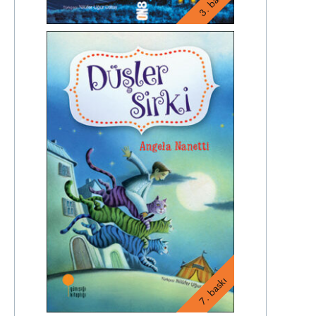
3. baskı
7. baskı