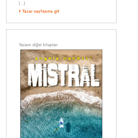
[…]
Yazar sayfasına git
Yazarın diğer kitapları