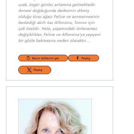
uzak, özgür günler anlamına gelmektedir.
Annesi doğduğunda dedesinin dikmiş
olduğu kiraz ağacı Felice ve anneannesinin
beslediği akıllı kaz Alfonsina, Tonino için
çok özeldir. Hele, yaşamındaki önlenemez
değişiklikler, Felice ve Alfonsina’ya yepyeni
bir gözle bakmasına neden olacaktır…
Basın bültenini gör
Paylaş
Paylaş